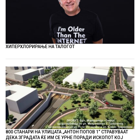
ХИПЕРХЛОРИРАЊЕ НА ТАЛОГОТ
800 СТАНАРИ НА УЛИЦАТА „АНТОН ПОПОВ 1“ СТРАВУВААТ
ДЕКА ЗГРАДАТА ЌЕ ИМ СЕ УРНЕ ПОРАДИ ИСКОПОТ КОЈ