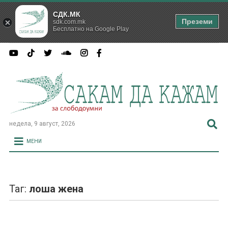
СДК.МК
Преземи
sdk.com.mk
Бесплатно на Google Play
недела, 9 август, 2026
МЕНИ
Таг:
лоша жена