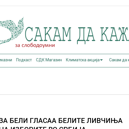
иказни
Подкаст
СДК Магазин
Климатска акција
Сакам да
ЗА БЕЛИ ГЛАСАА БЕЛИТЕ ЛИВЧИЊА