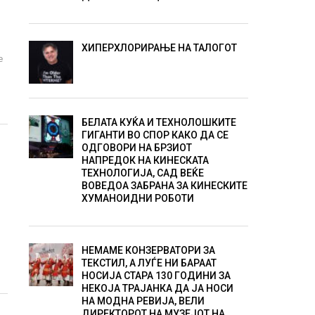
ХИПЕРХЛОРИРАЊЕ НА ТАЛОГОТ
е
БЕЛАТА КУЌА И ТЕХНОЛОШКИТЕ
ГИГАНТИ ВО СПОР КАКО ДА СЕ
ОДГОВОРИ НА БРЗИОТ
НАПРЕДОК НА КИНЕСКАТА
ТЕХНОЛОГИЈА, САД ВЕЌЕ
ВОВЕДОА ЗАБРАНА ЗА КИНЕСКИТЕ
ХУМАНОИДНИ РОБОТИ
НЕМАМЕ КОНЗЕРВАТОРИ ЗА
ТЕКСТИЛ, А ЛУЃЕ НИ БАРААТ
НОСИЈА СТАРА 130 ГОДИНИ ЗА
НЕКОЈА ТРАЈАНКА ДА ЈА НОСИ
НА МОДНА РЕВИЈА, ВЕЛИ
ДИРЕКТОРОТ НА МУЗЕЈОТ НА