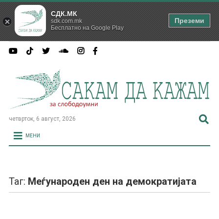
СДК.МК
Преземи
sdk.com.mk
Бесплатно на Google Play
четврток, 6 август, 2026
МЕНИ
Таг:
Меѓународен ден на демократијата