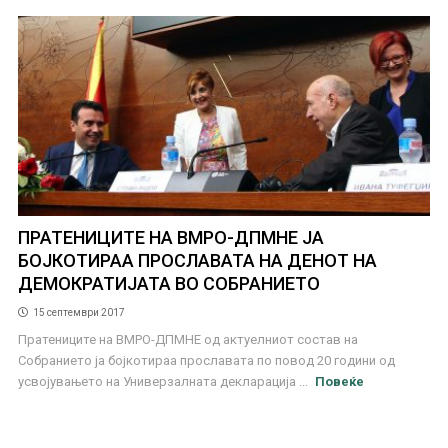
ПРАТЕНИЦИТЕ НА ВМРО-ДПМНЕ ЈА
БОЈКОТИРАА ПРОСЛАВАТА НА ДЕНОТ НА
ДЕМОКРАТИЈАТА ВО СОБРАНИЕТО
15 септември 2017
Пратениците на ВМРО-ДПМНЕ од актуелниот состав на
Собранието ја бојкотираа прославата по повод 20 години од
усвојувањето на Универзалната декларација ...
Повеќе