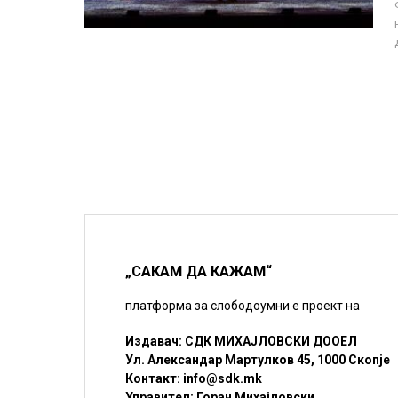
„САКАМ ДА КАЖАМ“
платформа за слободоумни е проект на
Издавач: СДК МИХАЈЛОВСКИ ДООЕЛ
Ул. Александар Мартулков 45, 1000 Скопје
Контакт:
info@sdk.mk
Управител: Горан Михајловски