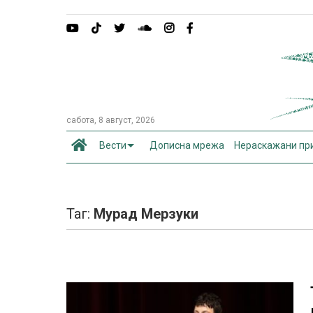
сабота, 8 август, 2026
Вести
Дописна мрежа
Нераскажани пр
Таг:
Мурад Мерзуки