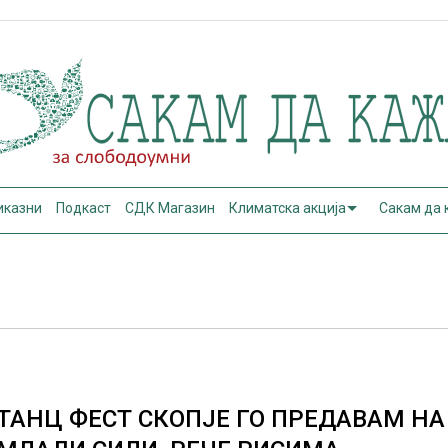
иказни
Подкаст
СДК Магазин
Климатска акција
Сакам да
ТАНЦ ФЕСТ СКОПЈЕ ГО ПРЕДАВАМ НА