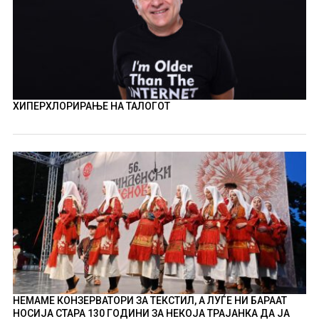
ХИПЕРХЛОРИРАЊЕ НА ТАЛОГОТ
НЕМАМЕ КОНЗЕРВАТОРИ ЗА ТЕКСТИЛ, А ЛУЃЕ НИ БАРААТ
НОСИЈА СТАРА 130 ГОДИНИ ЗА НЕКОЈА ТРАЈАНКА ДА ЈА