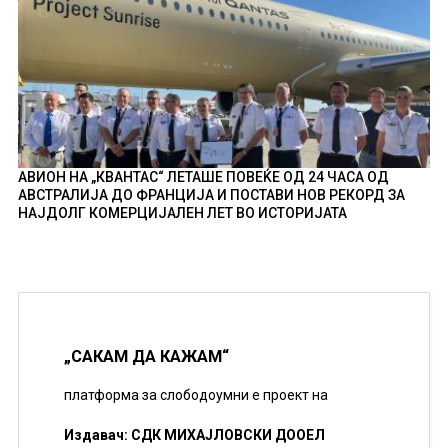
АВИОН НА „КВАНТАС“ ЛЕТАШЕ ПОВЕЌЕ ОД 24 ЧАСА ОД
АВСТРАЛИЈА ДО ФРАНЦИЈА И ПОСТАВИ НОВ РЕКОРД ЗА
НАЈДОЛГ КОМЕРЦИЈАЛЕН ЛЕТ ВО ИСТОРИЈАТА
„САКАМ ДА КАЖАМ“
платформа за слободоумни е проект на
Издавач: СДК МИХАЈЛОВСКИ ДООЕЛ