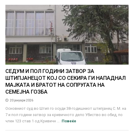
СЕДУМ И ПОЛ ГОДИНИ ЗАТВОР ЗА
ШТИПЈАНЕЦОТ КОЈ СО СЕКИРА ГИ НАПАДНАЛ
МАЈКАТА И БРАТОТ НА СОПРУГАТА НА
СЕМЕЈНА ГОЗБА
20 јануари 2026
Основниот суд во Штип го осуди 38-годишниот штипјанец С. М. на
7 и пол години затвор за кривичното дело Убиство во обид, по
член 123 став 1 од Кривичн ...
Повеќе