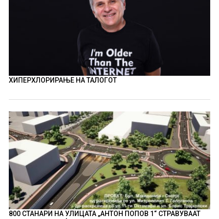
ХИПЕРХЛОРИРАЊЕ НА ТАЛОГОТ
800 СТАНАРИ НА УЛИЦАТА „АНТОН ПОПОВ 1“ СТРАВУВААТ