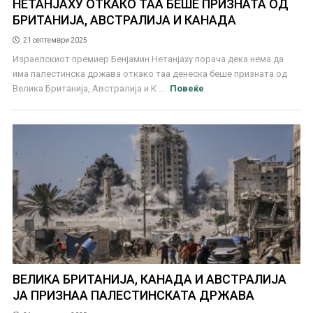
НЕТАНЈАХУ ОТКАКО ТАА БЕШЕ ПРИЗНАТА ОД
БРИТАНИЈА, АВСТРАЛИЈА И КАНАДА
21 септември 2025
Израелскиот премиер Бенјамин Нетанјаху порача дека нема да
има палестинска држава откако таа денеска беше призната од
Велика Британија, Австралија и К ...
Повеќе
ВЕЛИКА БРИТАНИЈА, КАНАДА И АВСТРАЛИЈА
ЈА ПРИЗНАА ПАЛЕСТИНСКАТА ДРЖАВА