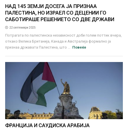
НАД 145 ЗЕМЈИ ДОСЕГА ЈА ПРИЗНАА
ПАЛЕСТИНА, НО ИЗРАЕЛ СО ДЕЦЕНИИ ГО
САБОТИРАШЕ РЕШЕНИЕТО СО ДВЕ ДРЖАВИ
22 септември 2025
Потрагата по палестинска независност доби голем поттик вчера,
откако Велика Британија, Канада и Австралија формално ја
признаа државата Палестина, што ...
Повеќе
ФРАНЦИЈА И САУДИСКА АРАБИЈА