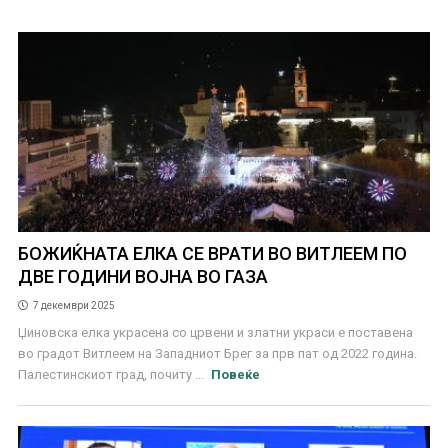
БОЖИЌНАТА ЕЛКА СЕ ВРАТИ ВО ВИТЛЕЕМ ПО
ДВЕ ГОДИНИ ВОЈНА ВО ГАЗА
7 декември 2025
Џиновска елка украсена со црвени и златни украси е поставена
во градот Витлеем на Западниот Брег за прв пат од 2022 година.
Палестинскиот град, почиту ...
Повеќе