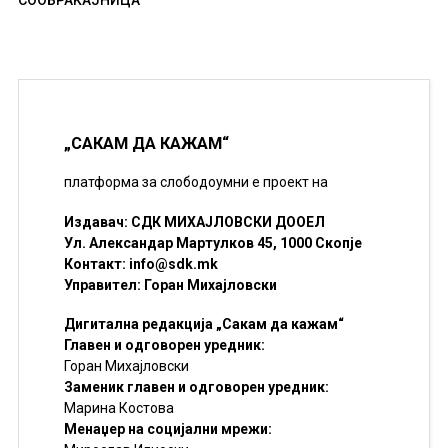
СООБРАЌАЈНИЦА
„САКАМ ДА КАЖАМ“
платформа за слободоумни е проект на
Издавач: СДК МИХАЈЛОВСКИ ДООЕЛ
Ул. Александар Мартулков 45, 1000 Скопје
Контакт:
info@sdk.mk
Управител: Горан Михајловски
Дигитална редакција „Сакам да кажам“
Главен и одговорен уредник:
Горан Михајловски
Заменик главен и одговорен уредник:
Марина Костова
Менаџер на социјални мрежи: