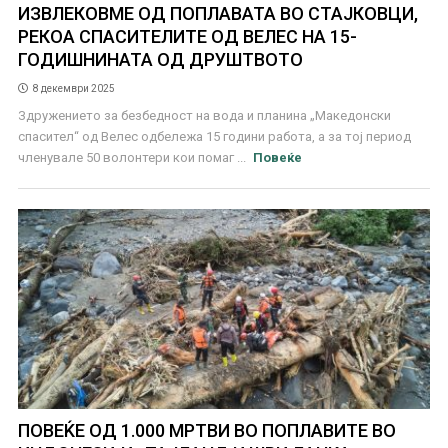
ИЗВЛЕКОВМЕ ОД ПОПЛАВАТА ВО СТАЈКОВЦИ,
РЕКОА СПАСИТЕЛИТЕ ОД ВЕЛЕС НА 15-
ГОДИШНИНАТА ОД ДРУШТВОТО
8 декември 2025
Здружението за безбедност на вода и планина „Македонски
спасител“ од Велес одбележа 15 години работа, а за тој период
членувале 50 волонтери кои помаг ...
Повеќе
ПОВЕЌЕ ОД 1.000 МРТВИ ВО ПОПЛАВИТЕ ВО