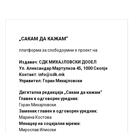
„САКАМ ДА КАЖАМ“
платформа за слободоумни е проект на
Издавач: СДК МИХАЈЛОВСКИ ДООЕЛ
Ул. Александар Мартулков 45, 1000 Скопје
Контакт:
info@sdk.mk
Управител: Горан Михајловски
Дигитална редакција „Сакам да кажам“
Главен и одговорен уредник:
Горан Михајловски
Заменик главен и одговорен уредник:
Марина Костова
Менаџер на социјални мрежи:
Мирослав Илиоски