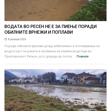
ВОДАТА ВО РЕСЕН НЕ Е ЗА ПИЕЊЕ ПОРАДИ
ОБИЛНИТЕ ВРНЕЖИ И ПОПЛАВИ
8 јануари 2026
Поради обилните врнежи дожд забележано е зголемување на
водостојот на реките и излевање на повеќе водотеци во
Преспанскиот Регион, што доведе до попла ...
Повеќе