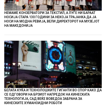
НЕМАМЕ КОНЗЕРВАТОРИ ЗА ТЕКСТИЛ, А ЛУЃЕ НИ БАРААТ
НОСИЈА СТАРА 130 ГОДИНИ ЗА НЕКОЈА ТРАЈАНКА ДА ЈА
НОСИ НА МОДНА РЕВИЈА, ВЕЛИ ДИРЕКТОРОТ НА МУЗЕЈОТ
НА МАКЕДОНИЈА
БЕЛАТА КУЌА И ТЕХНОЛОШКИТЕ ГИГАНТИ ВО СПОР КАКО ДА
СЕ ОДГОВОРИ НА БРЗИОТ НАПРЕДОК НА КИНЕСКАТА
ТЕХНОЛОГИЈА, САД ВЕЌЕ ВОВЕДОА ЗАБРАНА ЗА
КИНЕСКИТЕ ХУМАНОИДНИ РОБОТИ