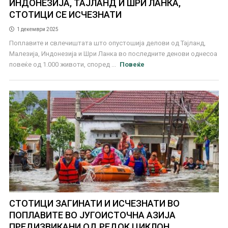
ИНДОНЕЗИЈА, ТАЈЛАНД И ШРИ ЛАНКА,
СТОТИЦИ СЕ ИСЧЕЗНАТИ
1 декември 2025
Поплавите и свлечиштата што опустошија делови од Тајланд,
Малезија, Индонезија и Шри Ланка во последните денови однесоа
повеќе од 1.000 животи, според ...
Повеќе
СТОТИЦИ ЗАГИНАТИ И ИСЧЕЗНАТИ ВО
ПОПЛАВИТЕ ВО ЈУГОИСТОЧНА АЗИЈА
ПРЕДИЗВИКАНИ ОД РЕДОК ЦИКЛОН