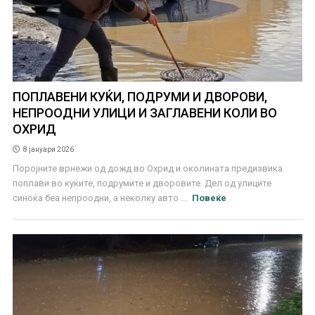
ПОПЛАВЕНИ КУЌИ, ПОДРУМИ И ДВОРОВИ,
НЕПРООДНИ УЛИЦИ И ЗАГЛАВЕНИ КОЛИ ВО
ОХРИД
8 јануари 2026
Поројните врнежи од дожд во Охрид и околината предизвика
поплави во куќите, подрумите и дворовите. Дел од улиците
синоќа беа непроодни, а неколку авто ...
Повеќе