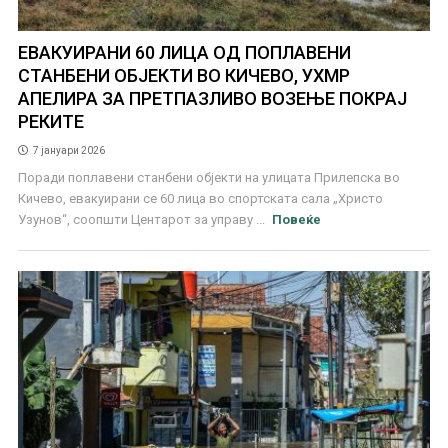
ЕВАКУИРАНИ 60 ЛИЦА ОД ПОПЛАВЕНИ
СТАНБЕНИ ОБЈЕКТИ ВО КИЧЕВО, УХМР
АПЕЛИРА ЗА ПРЕТПАЗЛИВО ВОЗЕЊЕ ПОКРАЈ
РЕКИТЕ
7 јануари 2026
Поради поплавени станбени објекти на улицата Прилепска во
Кичево, евакуирани се 60 лица во спортската сала „Христо
Узунов“, соопшти Центарот за управу ...
Повеќе