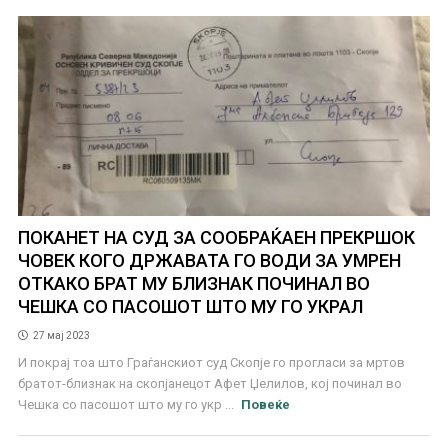
ПОКАНЕТ НА СУД ЗА СООБРАЌАЕН ПРЕКРШОК
ЧОВЕК КОГО ДРЖАВАТА ГО ВОДИ ЗА УМРЕН
ОТКАКО БРАТ МУ БЛИЗНАК ПОЧИНАЛ ВО
ЧЕШКА СО ПАСОШОТ ШТО МУ ГО УКРАЛ
27 мај 2023
И покрај тоа што Граѓанскиот суд Скопје го прогласи за мртов
братот-близнак на скопјанецот Афет Џелилов, кој починал во
Чешка со пасошот што му го укр ...
Повеќе