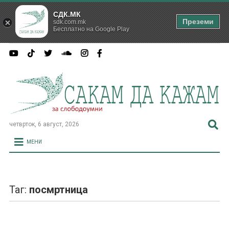
СДК.МК
Преземи
sdk.com.mk
Бесплатно на Google Play
четврток, 6 август, 2026
МЕНИ
Таг:
посмртница