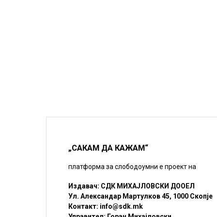
„САКАМ ДА КАЖАМ“
платформа за слободоумни е проект на
Издавач: СДК МИХАЈЛОВСКИ ДООЕЛ
Ул. Александар Мартулков 45, 1000 Скопје
Контакт:
info@sdk.mk
Управител: Горан Михајловски