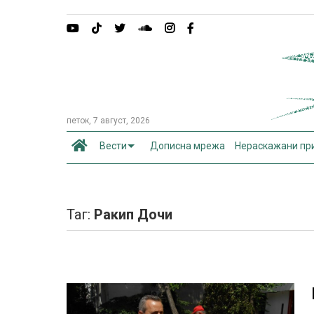
петок, 7 август, 2026
Вести
Дописна мрежа
Нераскажани пр
Таг:
Ракип Дочи