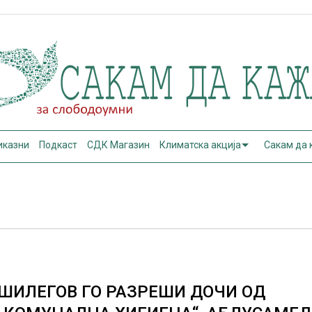
иказни
Подкаст
СДК Магазин
Климатска акција
Сакам да
ШИЛЕГОВ ГО РАЗРЕШИ ДОЧИ ОД