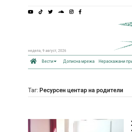
недела, 9 август, 2026
Вести
Дописна мрежа
Нераскажани пр
Таг:
Ресурсен центар на родители