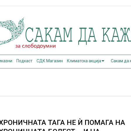
иказни
Подкаст
СДК Магазин
Климатска акција
Сакам да
ХРОНИЧНАТА ТАГА НЕ Ѝ ПОМАГА НА