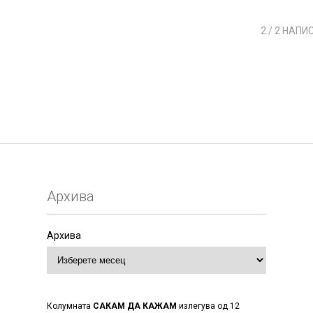
2
/ 2 НАПИ
Архива
Архива
Колумната
САКАМ ДА КАЖАМ
излегува од 12