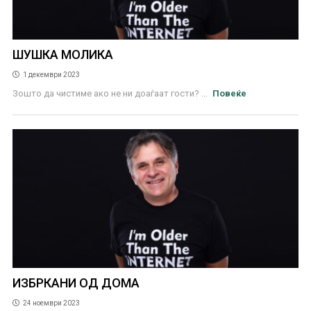
ШУШКА МОЛИКА
1 декември 2023
Зошто да чистиме ако не ни доаѓаат гости? ...
Повеќе
ИЗБРКАНИ ОД ДОМА
24 ноември 2023