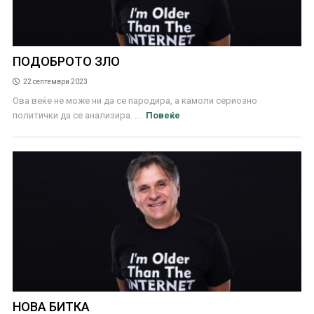
ПОДОБРОТО ЗЛО
22 септември 2023
Ова веќе не може ни да се пародира, а камоли сериозно
политички да се анализира. ...
Повеќе
НОВА БИТКА