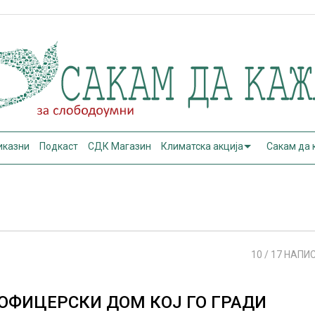
иказни
Подкаст
СДК Магазин
Климатска акција
Сакам да
10
/ 17 НАПИ
ОФИЦЕРСКИ ДОМ КОЈ ГО ГРАДИ