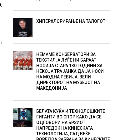
А
ХИПЕРХЛОРИРАЊЕ НА ТАЛОГОТ
ја
НЕМАМЕ КОНЗЕРВАТОРИ ЗА
ТЕКСТИЛ, А ЛУЃЕ НИ БАРААТ
НОСИЈА СТАРА 130 ГОДИНИ ЗА
НЕКОЈА ТРАЈАНКА ДА ЈА НОСИ
НА МОДНА РЕВИЈА, ВЕЛИ
ДИРЕКТОРОТ НА МУЗЕЈОТ НА
МАКЕДОНИЈА
БЕЛАТА КУЌА И ТЕХНОЛОШКИТЕ
ГИГАНТИ ВО СПОР КАКО ДА СЕ
ОДГОВОРИ НА БРЗИОТ
НАПРЕДОК НА КИНЕСКАТА
у
ТЕХНОЛОГИЈА, САД ВЕЌЕ
ВОВЕДОА ЗАБРАНА ЗА КИНЕСКИТЕ