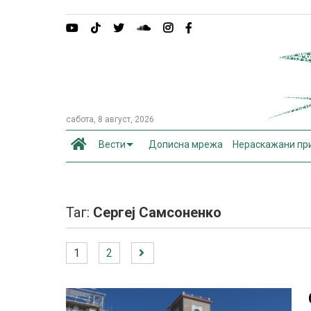
сабота, 8 август, 2026
Вести
Дописна мрежа
Нераскажани пр
Таг:
Сергеј Самсоненко
1
2