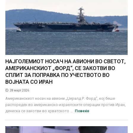
НАЈГОЛЕМИОТ НОСАЧ НА АВИОНИ ВО СВЕТОТ,
АМЕРИКАНСКИОТ „ФОРД“, СЕ ЗАКОТВИ ВО
СПЛИТ ЗА ПОПРАВКА ПО УЧЕСТВОТО ВО
ВОЈНАТА СО ИРАН
28 март 2026
Американскиот носач на авиони „Џералд Р. Форд“, кој беше
распореден во американско-израелските операции против Иран,
денеска се закотви во хрватското ...
Повеќе