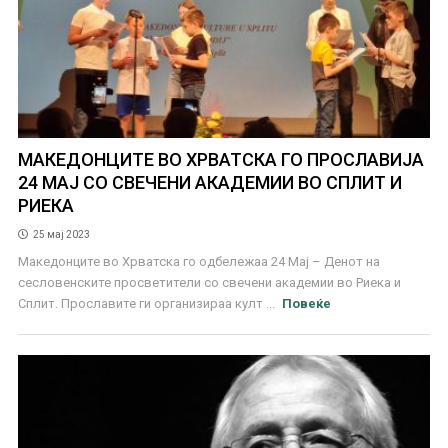
МАКЕДОНЦИТЕ ВО ХРВАТСКА ГО ПРОСЛАВИЈА
24 МАЈ СО СВЕЧЕНИ АКАДЕМИИ ВО СПЛИТ И
РИЕКА
25 мај 2023
Македонците во Хрватска го одбележаа 24 Мај – Денот на
сесловенските просветители со свечени академии во Риека и
Сплит. Прославите ги организираа култ ...
Повеќе