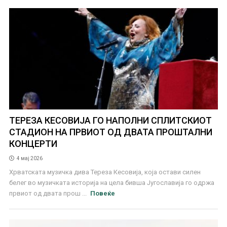
ТЕРЕЗА КЕСОВИЈА ГО НАПОЛНИ СПЛИТСКИОТ
СТАДИОН НА ПРВИОТ ОД ДВАТА ПРОШТАЛНИ
КОНЦЕРТИ
4 мај 2026
Хрватската музичка дива Тереза Кесовија, која остави силен
белег во музичката историја на цела бивша Југославија го одржа
првиот од двата прош ...
Повеќе