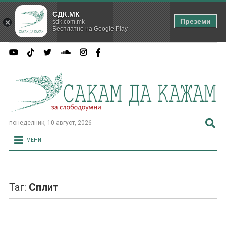
СДК.МК
Преземи
sdk.com.mk
Бесплатно на Google Play
понеделник, 10 август, 2026
МЕНИ
Таг:
Сплит