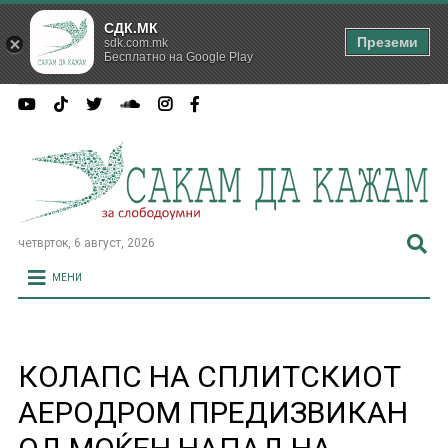
СДК.МК
Преземи
sdk.com.mk
Бесплатно на Google Play
четврток, 6 август, 2026
МЕНИ
КОЛАПС НА СПЛИТСКИОТ
АЕРОДРОМ ПРЕДИЗВИКАН