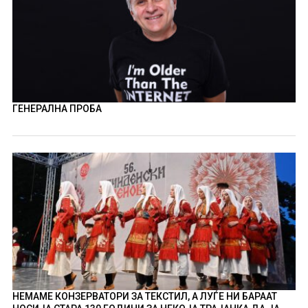
ГЕНЕРАЛНА ПРОБА
НЕМАМЕ КОНЗЕРВАТОРИ ЗА ТЕКСТИЛ, А ЛУЃЕ НИ БАРААТ