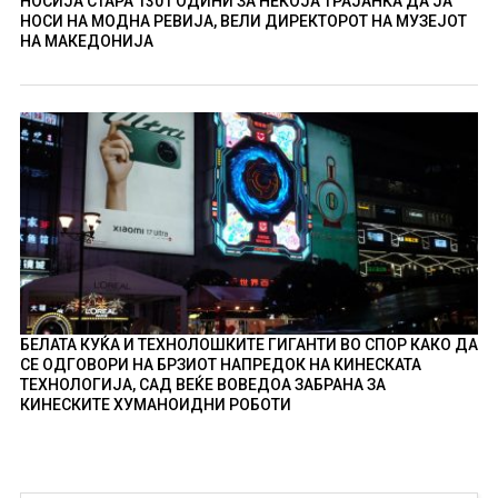
НОСИЈА СТАРА 130 ГОДИНИ ЗА НЕКОЈА ТРАЈАНКА ДА ЈА
НОСИ НА МОДНА РЕВИЈА, ВЕЛИ ДИРЕКТОРОТ НА МУЗЕЈОТ
НА МАКЕДОНИЈА
БЕЛАТА КУЌА И ТЕХНОЛОШКИТЕ ГИГАНТИ ВО СПОР КАКО ДА
СЕ ОДГОВОРИ НА БРЗИОТ НАПРЕДОК НА КИНЕСКАТА
ТЕХНОЛОГИЈА, САД ВЕЌЕ ВОВЕДОА ЗАБРАНА ЗА
КИНЕСКИТЕ ХУМАНОИДНИ РОБОТИ