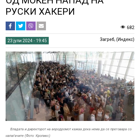
ОД МОЌЕН НАПАД НА
РУСКИ ХАКЕРИ
682
Загреб, (Индекс)
23 јули 2024 - 19:45
Владата и директорот на аеродромот кажаа дека нема да се преговара со
напаѓачите (Фото: Кропикс)