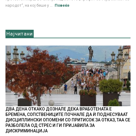
народот“, на кој беше у ...
Повеќе
Најчитани
ДВА ДЕНА ОТКАКО ДОЗНАЛЕ ДЕКА ВРАБОТЕНАТА Е
БРЕМЕНА, СОПСТВЕНИЦИТЕ ПОЧНАЛЕ ДА Ѝ ПОДНЕСУВААТ
ДИСЦИПЛИНСКИ ОПОМЕНИ СО ПРИТИСОК ЗА ОТКАЗ, ТАА СЕ
РАЗБОЛЕЛА ОД СТРЕС И ГИ ПРИЈАВИЛА ЗА
ДИСКРИМИНАЦИЈА