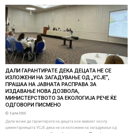
ДАЛИ ГАРАНТИРАТЕ ДЕКА ДЕЦАТА НЕ СЕ
ИЗЛОЖЕНИ НА ЗАГАДУВАЊЕ ОД „УСЈЕ”,
ПРАШАА НА ЈАВНАТА РАСПРАВА ЗА
ИЗДАВАЊЕ НОВА ДОЗВОЛА,
МИНИСТЕРСТВОТО ЗА ЕКОЛОГИЈА РЕЧЕ ЌЕ
ОДГОВОРИ ПИСМЕНО
3 јули 2026
Дали може да гарантирате на децата кои живеат околу
цементарницата УСЈЕ дека не се изложени на загадување од