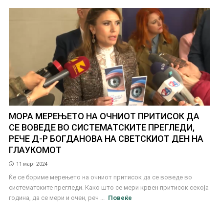
МОРА МЕРЕЊЕТО НА ОЧНИОТ ПРИТИСОК ДА
СЕ ВОВЕДЕ ВО СИСТЕМАТСКИТЕ ПРЕГЛЕДИ,
РЕЧЕ Д-Р БОГДАНОВА НА СВЕТСКИОТ ДЕН НА
ГЛАУКОМОТ
11 март 2024
Ќе се бориме мерењето на очниот притисок да се воведе во
систематските прегледи. Како што се мери крвен притисок секоја
година, да се мери и очен, реч ...
Повеќе