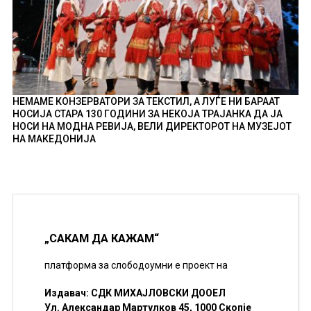
НЕМАМЕ КОНЗЕРВАТОРИ ЗА ТЕКСТИЛ, А ЛУЃЕ НИ БАРААТ
НОСИЈА СТАРА 130 ГОДИНИ ЗА НЕКОЈА ТРАЈАНКА ДА ЈА
НОСИ НА МОДНА РЕВИЈА, ВЕЛИ ДИРЕКТОРОТ НА МУЗЕЈОТ
НА МАКЕДОНИЈА
„САКАМ ДА КАЖАМ“
платформа за слободоумни е проект на
Издавач: СДК МИХАЈЛОВСКИ ДООЕЛ
Ул. Александар Мартулков 45, 1000 Скопје