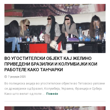
ВО УГОСТИТЕЛСКИ ОБЈЕКТ КАЈ ЖЕЛИНО
ПРИВЕДЕНИ БРАЗИЛКИ И КОЛУМБИЈКИ КОИ
РАБОТЕЛЕ КАКО ТАНЧАРКИ
7 јануари 2025
Во полициска акција во угостителски објекти во Тетовско уапсени
се државјанки од Бразил, Колумбија, Украина, Франција и Србија.
Како што велат од поли ...
Повеќе