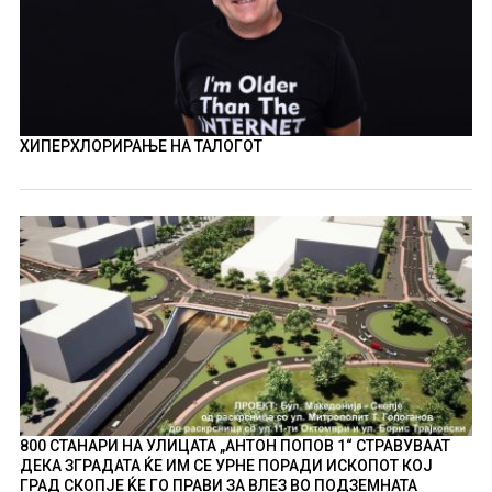
ХИПЕРХЛОРИРАЊЕ НА ТАЛОГОТ
800 СТАНАРИ НА УЛИЦАТА „АНТОН ПОПОВ 1“ СТРАВУВААТ
ДЕКА ЗГРАДАТА ЌЕ ИМ СЕ УРНЕ ПОРАДИ ИСКОПОТ КОЈ
ГРАД СКОПЈЕ ЌЕ ГО ПРАВИ ЗА ВЛЕЗ ВО ПОДЗЕМНАТА