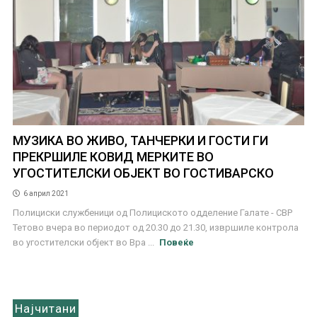
МУЗИКА ВО ЖИВО, ТАНЧЕРКИ И ГОСТИ ГИ
ПРЕКРШИЛЕ КОВИД МЕРКИТЕ ВО
УГОСТИТЕЛСКИ ОБЈЕКТ ВО ГОСТИВАРСКО
6 април 2021
Полициски службеници од Полициското одделение Галате - СВР
Тетово вчера во периодот од 20.30 до 21.30, извршиле контрола
во угостителски објект во Вра ...
Повеќе
Најчитани