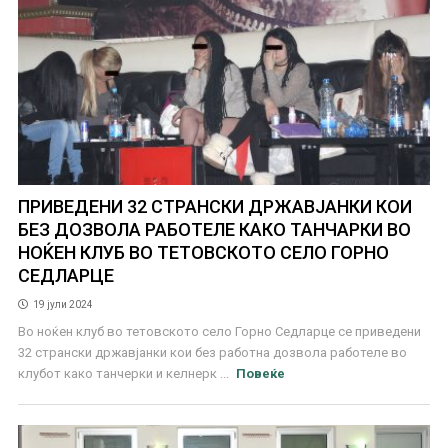
ПРИВЕДЕНИ 32 СТРАНСКИ ДРЖАВЈАНКИ КОИ
БЕЗ ДОЗВОЛА РАБОТЕЛЕ КАКО ТАНЧАРКИ ВО
НОЌЕН КЛУБ ВО ТЕТОВСКОТО СЕЛО ГОРНО
СЕДЛАРЦЕ
19 јули 2024
Во ноќен клуб во тетовското село Горно Седларце се приведени
32 странски државјанки кои без работна дозвола работеле во
клубот како танчерки и келнерк ...
Повеќе