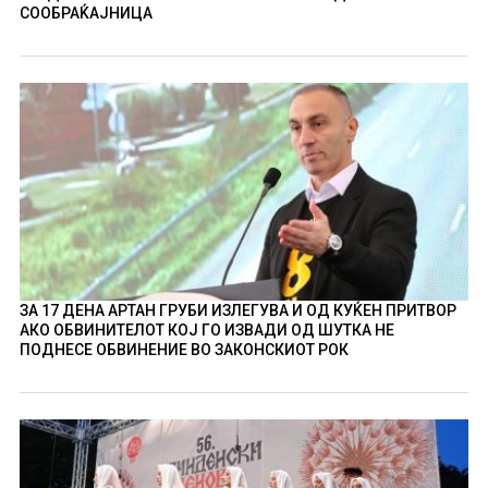
СООБРАЌАЈНИЦА
ЗА 17 ДЕНА АРТАН ГРУБИ ИЗЛЕГУВА И ОД КУЌЕН ПРИТВОР
АКО ОБВИНИТЕЛОТ КОЈ ГО ИЗВАДИ ОД ШУТКА НЕ
ПОДНЕСЕ ОБВИНЕНИЕ ВО ЗАКОНСКИОТ РОК