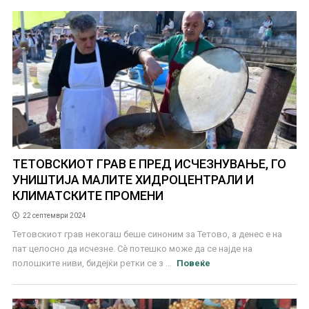
ТЕТОВСКИОТ ГРАВ Е ПРЕД ИСЧЕЗНУВАЊЕ, ГО
УНИШТИЈА МАЛИТЕ ХИДРОЦЕНТРАЛИ И
КЛИМАТСКИТЕ ПРОМЕНИ
22 септември 2024
Тетовскиот грав некогаш беше синоним за Тетово, а денес е на
пат целосно да исчезне. Сè потешко може да се најде на
полошките ниви, бидејќи ретки се з ...
Повеќе