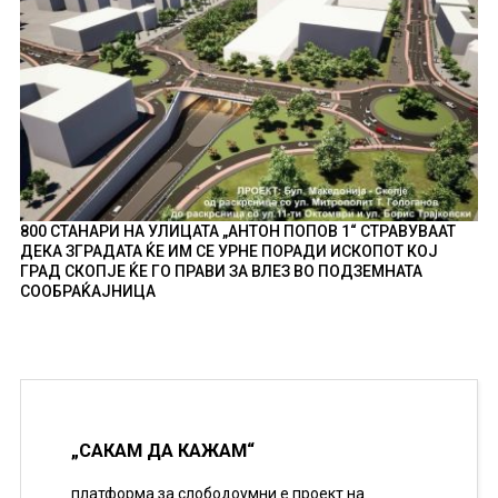
800 СТАНАРИ НА УЛИЦАТА „АНТОН ПОПОВ 1“ СТРАВУВААТ
ДЕКА ЗГРАДАТА ЌЕ ИМ СЕ УРНЕ ПОРАДИ ИСКОПОТ КОЈ
ГРАД СКОПЈЕ ЌЕ ГО ПРАВИ ЗА ВЛЕЗ ВО ПОДЗЕМНАТА
СООБРАЌАЈНИЦА
„САКАМ ДА КАЖАМ“
платформа за слободоумни е проект на