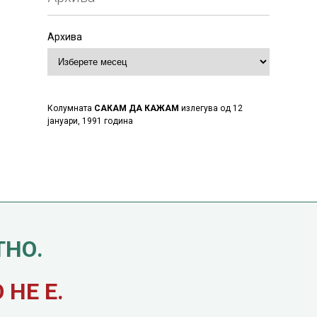
Архива
Колумната
САКАМ ДА КАЖАМ
излегува од 12
јануари, 1991 година
ТНО.
НЕ Е.