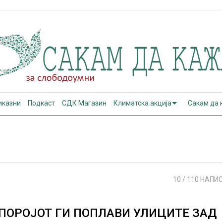
иказни
Подкаст
СДК Магазин
Климатска акција
Сакам да
10
/ 110 НАПИ
ПОРОЈОТ ГИ ПОПЛАВИ УЛИЦИТЕ ЗАД