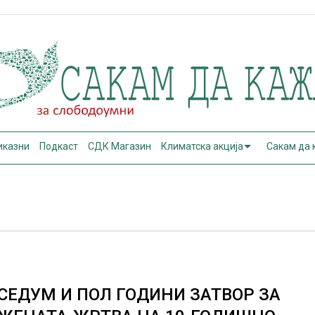
иказни
Подкаст
СДК Магазин
Климатска акција
Сакам да
СЕДУМ И ПОЛ ГОДИНИ ЗАТВОР ЗА