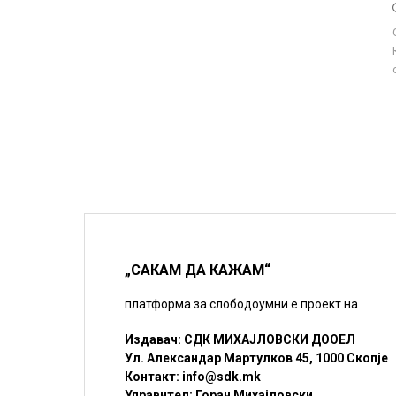
„САКАМ ДА КАЖАМ“
платформа за слободоумни е проект на
Издавач: СДК МИХАЈЛОВСКИ ДООЕЛ
Ул. Александар Мартулков 45, 1000 Скопје
Контакт:
info@sdk.mk
Управител: Горан Михајловски