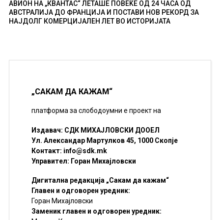
АВИОН НА „КВАНТАС“ ЛЕТАШЕ ПОВЕЌЕ ОД 24 ЧАСА ОД
АВСТРАЛИЈА ДО ФРАНЦИЈА И ПОСТАВИ НОВ РЕКОРД ЗА
НАЈДОЛГ КОМЕРЦИЈАЛЕН ЛЕТ ВО ИСТОРИЈАТА
„САКАМ ДА КАЖАМ“
платформа за слободоумни е проект на
Издавач: СДК МИХАЈЛОВСКИ ДООЕЛ
Ул. Александар Мартулков 45, 1000 Скопје
Контакт:
info@sdk.mk
Управител: Горан Михајловски
Дигитална редакција „Сакам да кажам“
Главен и одговорен уредник:
Горан Михајловски
Заменик главен и одговорен уредник: