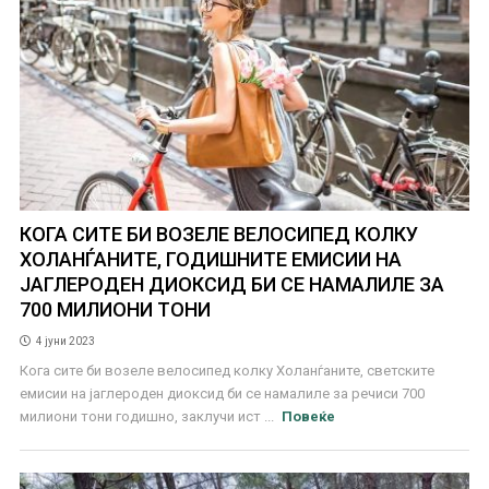
КОГА СИТЕ БИ ВОЗЕЛЕ ВЕЛОСИПЕД КОЛКУ
ХОЛАНЃАНИТЕ, ГОДИШНИТЕ ЕМИСИИ НА
ЈАГЛЕРОДЕН ДИОКСИД БИ СЕ НАМАЛИЛЕ ЗА
700 МИЛИОНИ ТОНИ
4 јуни 2023
Кога сите би возеле велосипед колку Холанѓаните, светските
емисии на јаглероден диоксид би се намалиле за речиси 700
милиони тони годишно, заклучи ист ...
Повеќе