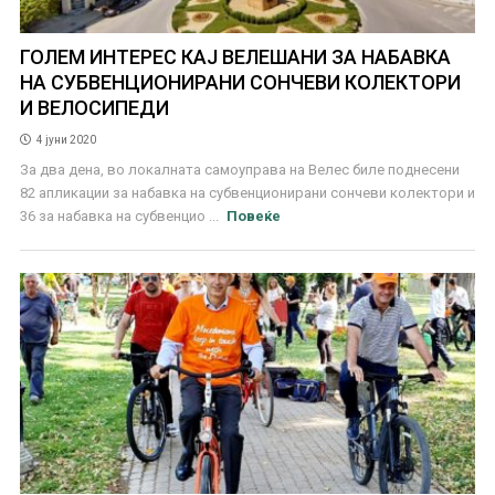
ГОЛЕМ ИНТЕРЕС КАЈ ВЕЛЕШАНИ ЗА НАБАВКА
НА СУБВЕНЦИОНИРАНИ СОНЧЕВИ КОЛЕКТОРИ
И ВЕЛОСИПЕДИ
4 јуни 2020
За два дена, во локалната самоуправа на Велес биле поднесени
82 апликации за набавка на субвенционирани сончеви колектори и
36 за набавка на субвенцио ...
Повеќе