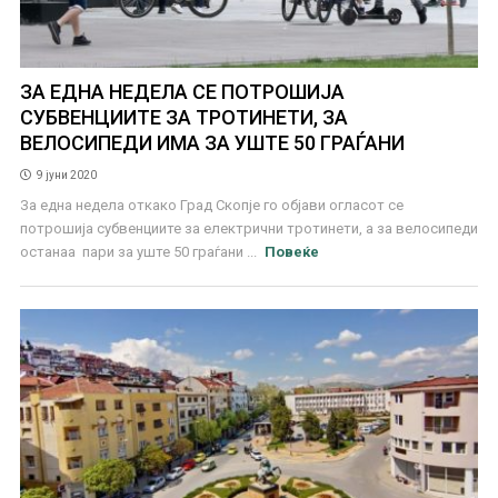
ЗА ЕДНА НЕДЕЛА СЕ ПОТРОШИЈА
СУБВЕНЦИИТЕ ЗА ТРОТИНЕТИ, ЗА
ВЕЛОСИПЕДИ ИМА ЗА УШТЕ 50 ГРАЃАНИ
9 јуни 2020
За една недела откако Град Скопје го објави огласот се
потрошија субвенциите за електрични тротинети, а за велосипеди
останаа пари за уште 50 граѓани ...
Повеќе