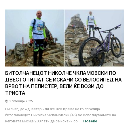
БИТОЛЧАНЕЦОТ НИКОЛЧЕ ЧКЛАМОВСКИ ПО
ДВЕСТОТИ ПАТ СЕ ИСКАЧИ СО ВЕЛОСИПЕД НА
ВРВОТ НА ПЕЛИСТЕР, ВЕЛИ ЌЕ ВОЗИ ДО
ТРИСТА
2 октомври 2025
Ни снег, дожд, ветер или жешко време не го спречија
битолчанецот Николче Чкламовски (46) во исполнувањето на
неговата мисија 200 пати да се искачи со ...
Повеќе