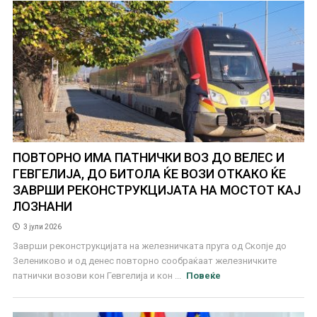
ПОВТОРНО ИМА ПАТНИЧКИ ВОЗ ДО ВЕЛЕС И
ГЕВГЕЛИЈА, ДО БИТОЛА ЌЕ ВОЗИ ОТКАКО ЌЕ
ЗАВРШИ РЕКОНСТРУКЦИЈАТА НА МОСТОТ КАЈ
ЛОЗНАНИ
3 јули 2026
Заврши реконструкцијата на железничката пруга од Скопје до
Зелениково и од денес повторно сообраќаат железничките
патнички возови кон Гевгелија и кон ...
Повеќе