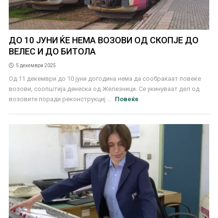
ДО 10 ЈУНИ ЌЕ НЕМА ВОЗОВИ ОД СКОПЈЕ ДО
ВЕЛЕС И ДО БИТОЛА
5 декември 2025
Од 11 декември до 10 јуни догодина нема да сообраќаат повеќе
возови, соопштија денеска од Железници. Се укинуваат дел од
возовите поради реконструкциј ...
Повеќе