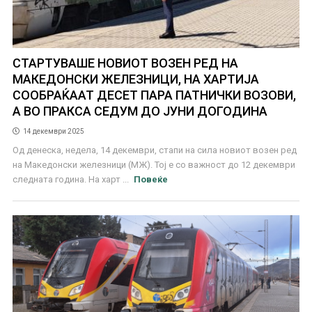
СТАРТУВАШЕ НОВИОТ ВОЗЕН РЕД НА
МАКЕДОНСКИ ЖЕЛЕЗНИЦИ, НА ХАРТИЈА
СООБРАЌААТ ДЕСЕТ ПАРА ПАТНИЧКИ ВОЗОВИ,
А ВО ПРАКСА СЕДУМ ДО ЈУНИ ДОГОДИНА
14 декември 2025
Од денеска, недела, 14 декември, стапи на сила новиот возен ред
на Македонски железници (МЖ). Тој е со важност до 12 декември
следната година. На харт ...
Повеќе