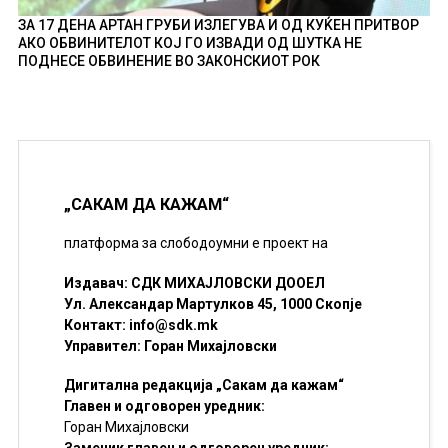
ЗА 17 ДЕНА АРТАН ГРУБИ ИЗЛЕГУВА И ОД КУЌЕН ПРИТВОР
АКО ОБВИНИТЕЛОТ КОЈ ГО ИЗВАДИ ОД ШУТКА НЕ
ПОДНЕСЕ ОБВИНЕНИЕ ВО ЗАКОНСКИОТ РОК
„САКАМ ДА КАЖАМ“
платформа за слободоумни е проект на
Издавач: СДК МИХАЈЛОВСКИ ДООЕЛ
Ул. Александар Мартулков 45, 1000 Скопје
Контакт:
info@sdk.mk
Управител: Горан Михајловски
Дигитална редакција „Сакам да кажам“
Главен и одговорен уредник:
Горан Михајловски