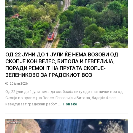
ОД 22 ЈУНИ ДО 1 ЈУЛИ ЌЕ НЕМА ВОЗОВИ ОД
СКОПЈЕ КОН ВЕЛЕС, БИТОЛА И ГЕВГЕЛИЈА,
ПОРАДИ РЕМОНТ НА ПРУГАТА СКОПЈЕ-
ЗЕЛЕНИКОВО ЗА ГРАДСКИОТ ВОЗ
20 јуни 2026
Од 22 јуни до 1 јули нема да сообраќа ниту еден патнички воз од
Скопја во правец на Велес, Гевгелија и Битола, бидејќи ќе се
изведуваат градежни работ ...
Повеќе