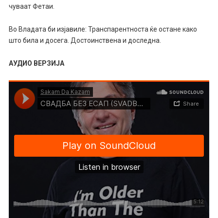
чуваат Фетаи.
Во Владата би изјавиле: Транспарентноста ќе остане како
што била и досега. Достоинствена и доследна.
АУДИО ВЕРЗИЈА