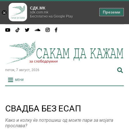
СДК.МК
Преземи
sdk.com.mk
Бесплатно на Google Play
петок, 7 август, 2026
МЕНИ
СВАДБА БЕЗ ЕСАП
Како и колку ќе потрошиш од моите пари за мојата
прослава?