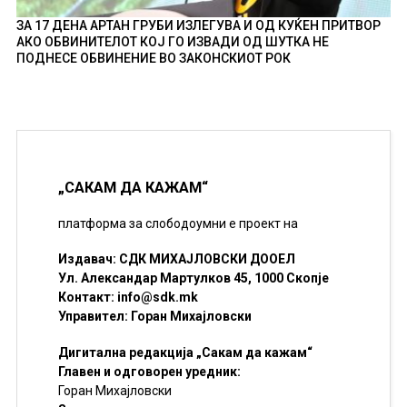
ЗА 17 ДЕНА АРТАН ГРУБИ ИЗЛЕГУВА И ОД КУЌЕН ПРИТВОР
АКО ОБВИНИТЕЛОТ КОЈ ГО ИЗВАДИ ОД ШУТКА НЕ
ПОДНЕСЕ ОБВИНЕНИЕ ВО ЗАКОНСКИОТ РОК
„САКАМ ДА КАЖАМ“
платформа за слободоумни е проект на
Издавач: СДК МИХАЈЛОВСКИ ДООЕЛ
Ул. Александар Мартулков 45, 1000 Скопје
Контакт:
info@sdk.mk
Управител: Горан Михајловски
Дигитална редакција „Сакам да кажам“
Главен и одговорен уредник:
Горан Михајловски