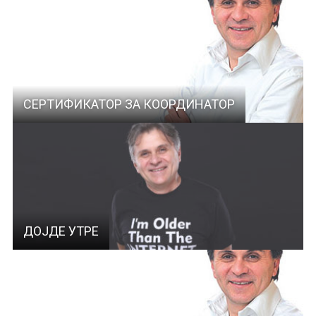
СЕРТИФИКАТОР ЗА КООРДИНАТОР
ДОЈДЕ УТРЕ