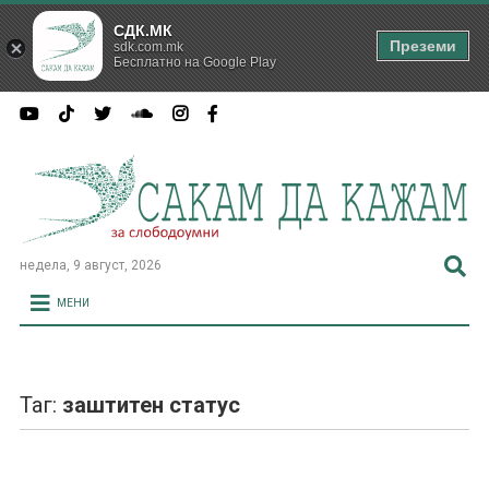
СДК.МК
Преземи
sdk.com.mk
Бесплатно на Google Play
недела, 9 август, 2026
МЕНИ
Таг:
заштитен статус