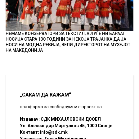
НЕМАМЕ КОНЗЕРВАТОРИ ЗА ТЕКСТИЛ, А ЛУЃЕ НИ БАРААТ
НОСИЈА СТАРА 130 ГОДИНИ ЗА НЕКОЈА ТРАЈАНКА ДА ЈА
НОСИ НА МОДНА РЕВИЈА, ВЕЛИ ДИРЕКТОРОТ НА МУЗЕЈОТ
НА МАКЕДОНИЈА
„САКАМ ДА КАЖАМ“
платформа за слободоумни е проект на
Издавач: СДК МИХАЈЛОВСКИ ДООЕЛ
Ул. Александар Мартулков 45, 1000 Скопје
Контакт:
info@sdk.mk
Управител: Горан Михајловски