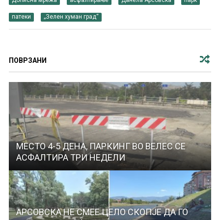
Дописна мрежа
асфалтирање
Данела Арсовска
парк
патеки
„Зелен хуман град“
ПОВРЗАНИ
МЕСТО 4-5 ДЕНА, ПАРКИНГ ВО ВЕЛЕС СЕ
АСФАЛТИРА ТРИ НЕДЕЛИ
АРСОВСКА НЕ СМЕЕ ЦЕЛО СКОПЈЕ ДА ГО