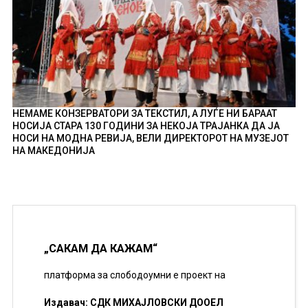
НЕМАМЕ КОНЗЕРВАТОРИ ЗА ТЕКСТИЛ, А ЛУЃЕ НИ БАРААТ
НОСИЈА СТАРА 130 ГОДИНИ ЗА НЕКОЈА ТРАЈАНКА ДА ЈА
НОСИ НА МОДНА РЕВИЈА, ВЕЛИ ДИРЕКТОРОТ НА МУЗЕЈОТ
НА МАКЕДОНИЈА
„САКАМ ДА КАЖАМ“
платформа за слободоумни е проект на
Издавач: СДК МИХАЈЛОВСКИ ДООЕЛ