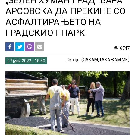
„ЗЕЛЕН ХУМАН ГРАД“ БАРА
АРСОВСКА ДА ПРЕКИНЕ СО
АСФАЛТИРАЊЕТО НА
ГРАДСКИОТ ПАРК
6747
Скопје, (САКАМДАКАЖАМ.МК)
27 јули 2022 - 18:50