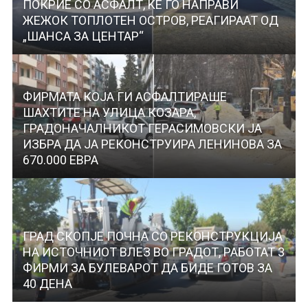
ПОКРИЕ СО АСФАЛТ, ЌЕ ГО НАПРАВИ
ЖЕЖОК ТОПЛОТЕН ОСТРОВ, РЕАГИРААТ ОД
„ШАНСА ЗА ЦЕНТАР“
ФИРМАТА КОЈА ГИ АСФАЛТИРАШЕ
ШАХТИТЕ НА УЛИЦА КОЗАРА,
ГРАДОНАЧАЛНИКОТ ГЕРАСИМОВСКИ ЈА
ИЗБРА ДА ЈА РЕКОНСТРУИРА ЛЕНИНОВА ЗА
670.000 ЕВРА
ГРАД СКОПЈЕ ПОЧНА СО РЕКОНСТРУКЦИЈА
НА ИСТОЧНИОТ ВЛЕЗ ВО ГРАДОТ, РАБОТАТ 3
ФИРМИ ЗА БУЛЕВАРОТ ДА БИДЕ ГОТОВ ЗА
40 ДЕНА