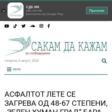
СДК.МК
Преземи
sdk.com.mk
Бесплатно на Google Play
четврток, 6 август, 2026
МЕНИ
АСФАЛТОТ ЛЕТЕ СЕ
ЗАГРЕВА ОД 48-67 СТЕПЕНИ,