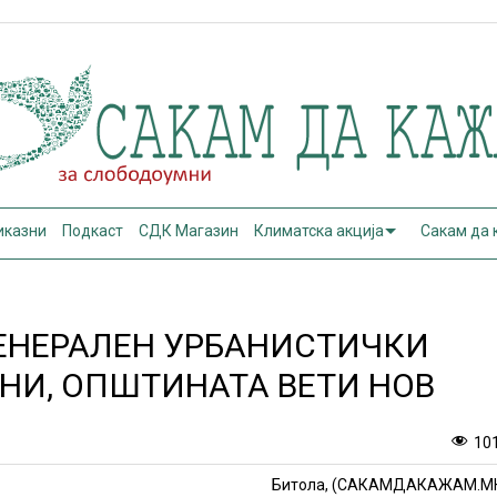
иказни
Подкаст
СДК Магазин
Климатска акција
Сакам да
ГЕНЕРАЛЕН УРБАНИСТИЧКИ
ИНИ, ОПШТИНАТА ВЕТИ НОВ
10
Битола, (САКАМДАКАЖАМ.М