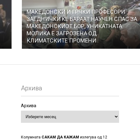
МАКЕДОНСКИ И ГРЧКИ ПРОФЕСОРИ
ЗАЕДНИЧКИ ЌЕ БАРААТ НАУЧЕН СПАС ЗА
МАКЕДОНСКИОТ БОР, УНИКАТНАТА
МОЛИКА Е ЗАГРОЗЕНА ОД
КЛИМАТСКИТЕ ПРОМЕНИ
Архива
Архива
Колумната
САКАМ ДА КАЖАМ
излегува од 12