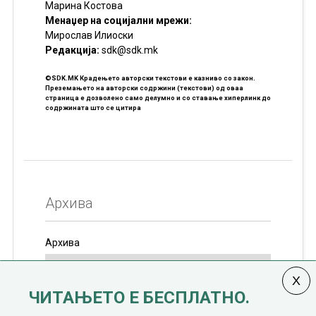
Марина Костова
Менаџер на социјални мрежи:
Мирослав Илиоски
Редакцијa:
sdk@sdk.mk
©SDK.MK Крадењето авторски текстови е казниво со закон.
Преземањето на авторски содржини (текстови) од оваа
страница е дозволено само делумно и со ставање хиперлинк до
содржината што се цитира
Архива
Архива
ЧИТАЊЕТО Е БЕСПЛАТНО.
Колумната
САКАМ ДА КАЖАМ
излегува од 12