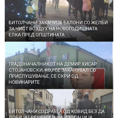
БИТОЛЧАНИ ЗАКАЧИЈА БАЛОНИ СО ЖЕЛБИ
ЗА ЧИСТ ВОЗДУХ НА НОВОГОДИШНАТА
ЕЛКА ПРЕД ОПШТИНАТА
ГРАДОНАЧАЛНИКОТ НА ДЕМИР ХИСАР
СТОЈАНОВСКИ, КОЈ СЕ ЗАКАНУВАЛ СО
ПРИСЛУШУВАЊЕ, СЕ СКРИ ОД
НОВИНАРИТЕ
БИТОЛЧАНИ ОЗДРАВЕА ОД КОВИД БЕЗ ДА
ДОБИЈАТ РЕШЕНИЈА ЗА ИЗОЛАЦИЈА,