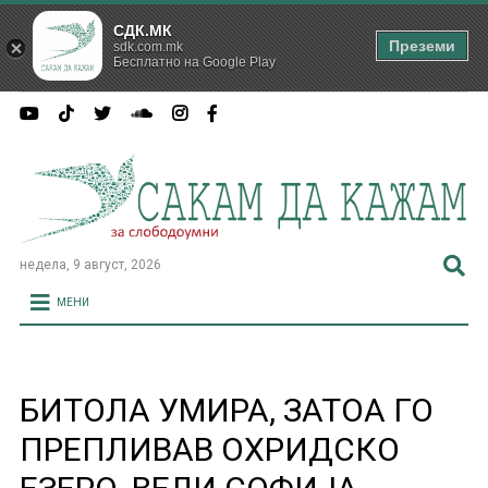
СДК.МК
Преземи
sdk.com.mk
Бесплатно на Google Play
недела, 9 август, 2026
МЕНИ
БИТОЛА УМИРА, ЗАТОА ГО
ПРЕПЛИВАВ ОХРИДСКО