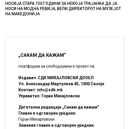
НОСИЈА СТАРА 130 ГОДИНИ ЗА НЕКОЈА ТРАЈАНКА ДА ЈА
НОСИ НА МОДНА РЕВИЈА, ВЕЛИ ДИРЕКТОРОТ НА МУЗЕЈОТ
НА МАКЕДОНИЈА
„САКАМ ДА КАЖАМ“
платформа за слободоумни е проект на
Издавач: СДК МИХАЈЛОВСКИ ДООЕЛ
Ул. Александар Мартулков 45, 1000 Скопје
Контакт:
info@sdk.mk
Управител: Горан Михајловски
Дигитална редакција „Сакам да кажам“
Главен и одговорен уредник:
Горан Михајловски
Заменик главен и одговорен уредник: