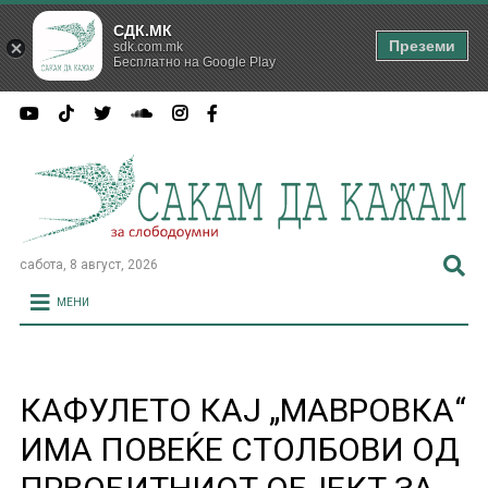
СДК.МК
Преземи
sdk.com.mk
Бесплатно на Google Play
сабота, 8 август, 2026
МЕНИ
КАФУЛЕТО КАЈ „МАВРОВКА“
ИМА ПОВЕЌЕ СТОЛБОВИ ОД