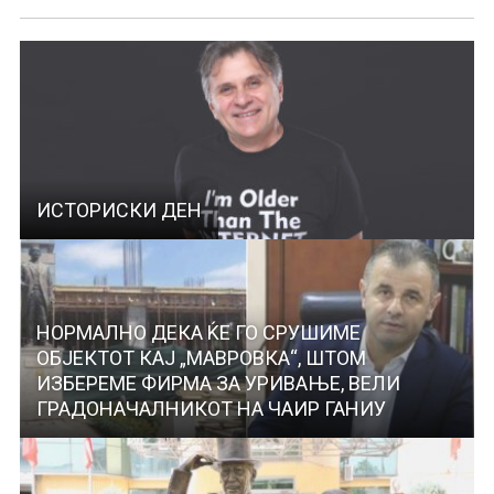
ИСТОРИСКИ ДЕН
НОРМАЛНО ДЕКА ЌЕ ГО СРУШИМЕ
ОБЈЕКТОТ КАЈ „МАВРОВКА“, ШТОМ
ИЗБЕРЕМЕ ФИРМА ЗА УРИВАЊЕ, ВЕЛИ
ГРАДОНАЧАЛНИКОТ НА ЧАИР ГАНИУ