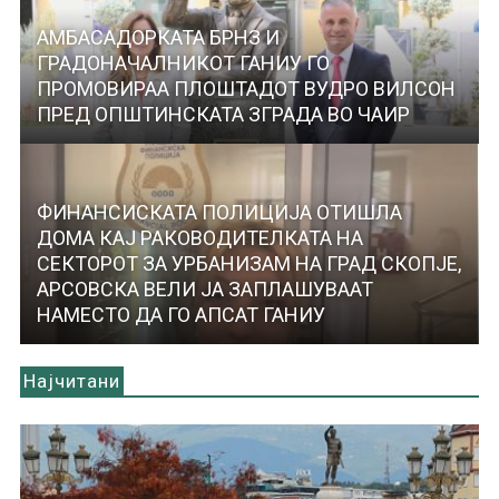
АМБАСАДОРКАТА БРНЗ И
ГРАДОНАЧАЛНИКОТ ГАНИУ ГО
ПРОМОВИРАА ПЛОШТАДОТ ВУДРО ВИЛСОН
ПРЕД ОПШТИНСКАТА ЗГРАДА ВО ЧАИР
ФИНАНСИСКАТА ПОЛИЦИЈА ОТИШЛА
ДОМА КАЈ РАКОВОДИТЕЛКАТА НА
СЕКТОРОТ ЗА УРБАНИЗАМ НА ГРАД СКОПЈЕ,
АРСОВСКА ВЕЛИ ЈА ЗАПЛАШУВААТ
НАМЕСТО ДА ГО АПСАТ ГАНИУ
Најчитани