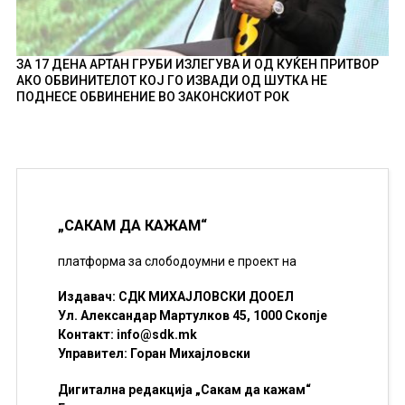
ЗА 17 ДЕНА АРТАН ГРУБИ ИЗЛЕГУВА И ОД КУЌЕН ПРИТВОР
АКО ОБВИНИТЕЛОТ КОЈ ГО ИЗВАДИ ОД ШУТКА НЕ
ПОДНЕСЕ ОБВИНЕНИЕ ВО ЗАКОНСКИОТ РОК
„САКАМ ДА КАЖАМ“
платформа за слободоумни е проект на
Издавач: СДК МИХАЈЛОВСКИ ДООЕЛ
Ул. Александар Мартулков 45, 1000 Скопје
Контакт:
info@sdk.mk
Управител: Горан Михајловски
Дигитална редакција „Сакам да кажам“