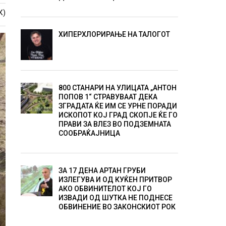
К)
ХИПЕРХЛОРИРАЊЕ НА ТАЛОГОТ
800 СТАНАРИ НА УЛИЦАТА „АНТОН
ПОПОВ 1“ СТРАВУВААТ ДЕКА
ЗГРАДАТА ЌЕ ИМ СЕ УРНЕ ПОРАДИ
ИСКОПОТ КОЈ ГРАД СКОПЈЕ ЌЕ ГО
ПРАВИ ЗА ВЛЕЗ ВО ПОДЗЕМНАТА
СООБРАЌАЈНИЦА
ЗА 17 ДЕНА АРТАН ГРУБИ
ИЗЛЕГУВА И ОД КУЌЕН ПРИТВОР
АКО ОБВИНИТЕЛОТ КОЈ ГО
ИЗВАДИ ОД ШУТКА НЕ ПОДНЕСЕ
ОБВИНЕНИЕ ВО ЗАКОНСКИОТ РОК