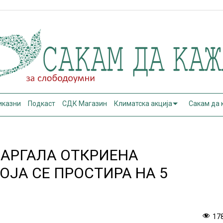
иказни
Подкаст
СДК Магазин
Климатска акција
Сакам да
БАРГАЛА ОТКРИЕНА
КОЈА СЕ ПРОСТИРА НА 5
17