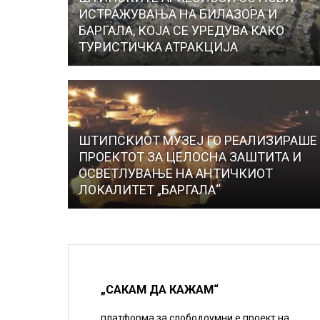
ИСТРАЖУВАЊА НА БИЛАЗОРА И
БАРГАЛА, КОЈА СЕ УРЕДУВА КАКО
ТУРИСТИЧКА АТРАКЦИЈА
ШТИПСКИОТ МУЗЕЈ ГО РЕАЛИЗИРАШЕ
ПРОЕКТОТ ЗА ЦЕЛОСНА ЗАШТИТА И
ОСВЕТЛУВАЊЕ НА АНТИЧКИОТ
ЛОКАЛИТЕТ „БАРГАЛА“
„САКАМ ДА КАЖАМ“
платформа за слободоумни е проект на