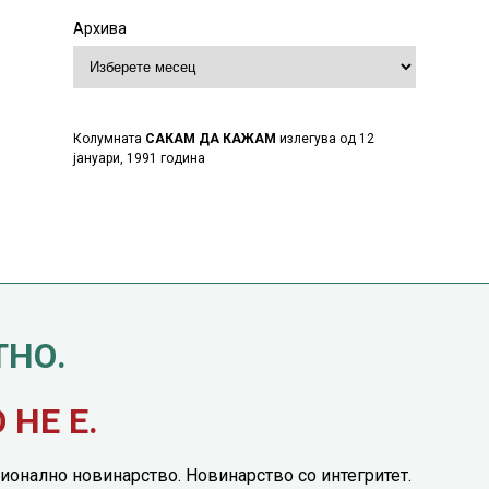
Архива
Колумната
САКАМ ДА КАЖАМ
излегува од 12
јануари, 1991 година
ТНО.
НЕ Е.
ионално новинарство. Новинарство со интегритет.