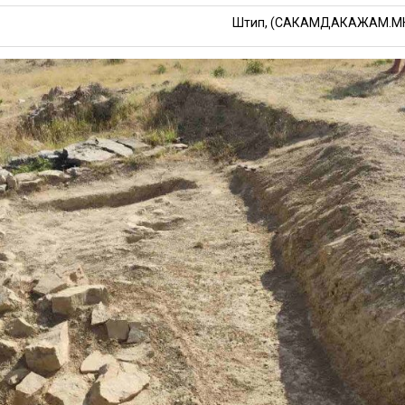
Штип, (САКАМДАКАЖАМ.М