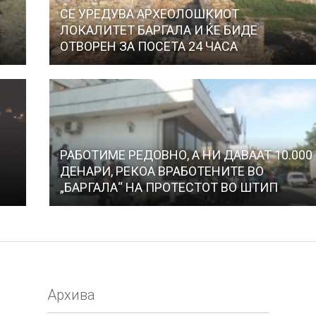
СЕ УРЕДУВА АРХЕОЛОШКИОТ
ЛОКАЛИТЕТ БАРГАЛА И ЌЕ БИДЕ
ОТВОРЕН ЗА ПОСЕТА 24 ЧАСА
РАБОТИМЕ РЕДОВНО, А НИ ДАВААТ 10.000
ДЕНАРИ, РЕКОА ВРАБОТЕНИТЕ ВО
„БАРГАЛА“ НА ПРОТЕСТОТ ВО ШТИП
Архива