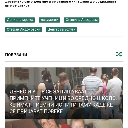
дозволено само делумно и со ставање хиперлинк до содржината
што се цитира
Дописна мрежа
документи
Општина Аеродорм
Стефан Андоновски
Центар за услуги
ПОВРЗАНИ
ДЕНЕС И УТРЕ СЕ ЗАПИШУВААТ
ПРИМЕНИТЕ УЧЕНИЦИ ВО СРЕДНО ШКОЛО,
ЌЕ ИМА ПРИЕМНИ ИСПИТИ ТАМУ КАДЕ ЌЕ
СЕ ПРИЈАВАТ ПОВЕЌЕ