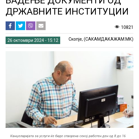
ВАДЕЊЕ ДОКУМЕНТИ ОД
ДРЖАВНИТЕ ИНСТИТУЦИИ
10821
Скопје, (САКАМДАКАЖАМ.МК)
26 октомври 2024 - 15:12
Канцеларијата за услуги ќе биде отворена секој работен ден од 8 до 16