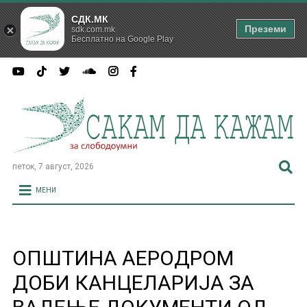
СДК.МК
Преземи
sdk.com.mk
Бесплатно на Google Play
петок, 7 август, 2026
МЕНИ
ОПШТИНА АЕРОДРОМ
ДОБИ КАНЦЕЛАРИЈА ЗА