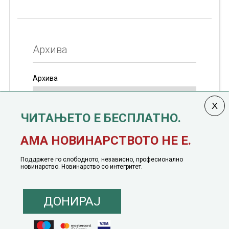
Архива
Архива
ЧИТАЊЕТО Е БЕСПЛАТНО.
Колумната
САКАМ ДА КАЖАМ
излегува од 12
АМА НОВИНАРСТВОТО НЕ Е.
јануари, 1991 година
Поддржете го слободното, независно, професионално
новинарство. Новинарство со интегритет.
ДОНИРАЈ
© 2016 - 2026 Сакам Да Кажам. Сите права задржани |
Маркетинг
понуда
|
Понуда за политичко рекламирање
|
Политика на приватност
|