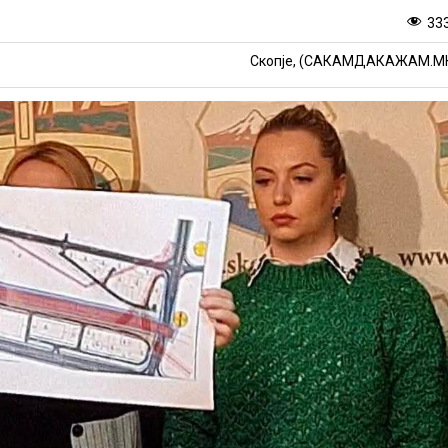
33
Скопје, (САКАМДАКАЖАМ.М