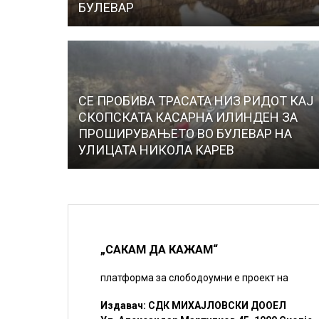
БУЛЕВАР
СЕ ПРОБИВА ТРАСАТА НИЗ РИДОТ КАЈ
СКОПСКАТА КАСАРНА ИЛИНДЕН ЗА
ПРОШИРУВАЊЕТО ВО БУЛЕВАР НА
УЛИЦАТА НИКОЛА КАРЕВ
„САКАМ ДА КАЖАМ“
платформа за слободоумни е проект на
Издавач: СДК МИХАЈЛОВСКИ ДООЕЛ