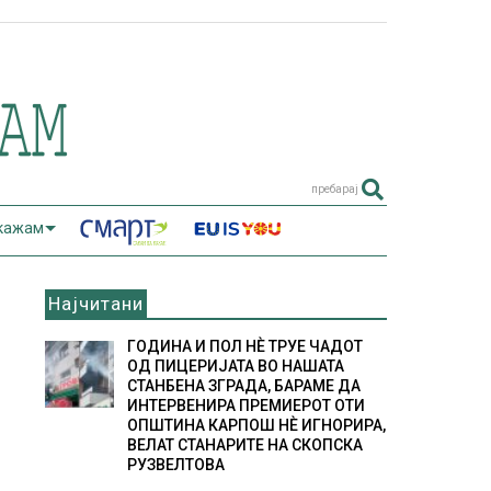
пребарај
 кажам
Најчитани
ГОДИНА И ПОЛ НÈ ТРУЕ ЧАДОТ
ОД ПИЦЕРИЈАТА ВО НАШАТА
СТАНБЕНА ЗГРАДА, БАРАМЕ ДА
ИНТЕРВЕНИРА ПРЕМИЕРОТ ОТИ
ОПШТИНА КАРПОШ НÈ ИГНОРИРА,
ВЕЛАТ СТАНАРИТЕ НА СКОПСКА
РУЗВЕЛТОВА