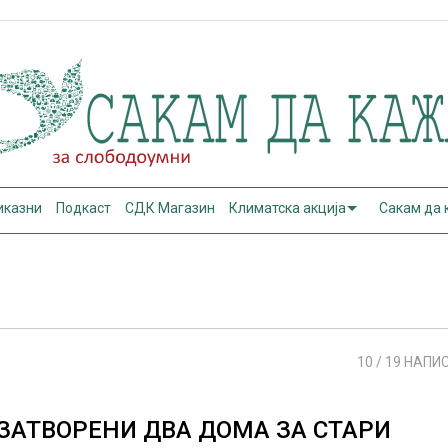
иказни
Подкаст
СДК Магазин
Климатска акција
Сакам да
10
/ 19 НАПИ
ЗАТВОРЕНИ ДВА ДОМА ЗА СТАРИ