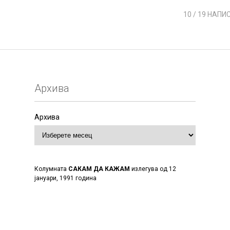
10
/ 19 НАПИ
Архива
Архива
Колумната
САКАМ ДА КАЖАМ
излегува од 12
јануари, 1991 година