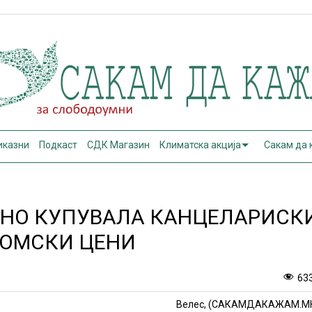
иказни
Подкаст
СДК Магазин
Климатска акција
Сакам да
ЛНО КУПУВАЛА КАНЦЕЛАРИСК
НОМСКИ ЦЕНИ
63
Велес, (САКАМДАКАЖАМ.М