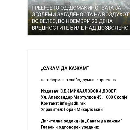
ГРЕЕЊЕТО ОД ДОМАЌИНСТВАТА ЈА
ЗГОЛЕМИ ЗАГАДЕНОСТА НА ВОЗДУХОТ
ВО ВЕЛЕС, ВО НОЕМВРИ 23 ДЕНА
ВРЕДНОСТИТЕ БИЛЕ НАД ДОЗВОЛЕНО
„САКАМ ДА КАЖАМ“
платформа за слободоумни е проект на
Издавач: СДК МИХАЈЛОВСКИ ДООЕЛ
Ул. Александар Мартулков 45, 1000 Скопје
Контакт:
info@sdk.mk
Управител: Горан Михајловски
Дигитална редакција „Сакам да кажам“
Главен и одговорен уредник: