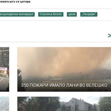
ината што се цитира
анцелариски материјал
Општина Велес
цени
„Тендери“
Р,
350 ПОЖАРИ ИМАЛО ЛАНИ ВО ВЕЛЕШКО