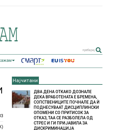
пребарај
 кажам
Најчитани
И
ДВА ДЕНА ОТКАКО ДОЗНАЛЕ
ДЕКА ВРАБОТЕНАТА Е БРЕМЕНА,
СОПСТВЕНИЦИТЕ ПОЧНАЛЕ ДА Ѝ
ПОДНЕСУВААТ ДИСЦИПЛИНСКИ
ОПОМЕНИ СО ПРИТИСОК ЗА
33
ОТКАЗ, ТАА СЕ РАЗБОЛЕЛА ОД
СТРЕС И ГИ ПРИЈАВИЛА ЗА
К)
ДИСКРИМИНАЦИЈА