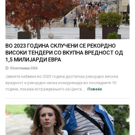
ВО 2023 ГОДИНА СКЛУЧЕНИ СЕ РЕКОРДНО
ВИСОКИ ТЕНДЕРИ СО ВКУПНА ВРЕДНОСТ ОД
1,5 МИЛИЈАРДИ ЕВРА
30 септември 2024
Јавните набавки во 2023 година достигнаа рекордно висока
вредност и рекордно ниска конкуренција во последните 10
години, покажа истражувањето на Цента ...
Повеќе