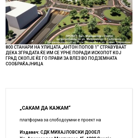
800 СТАНАРИ НА УЛИЦАТА „АНТОН ПОПОВ 1“ СТРАВУВААТ
ДЕКА ЗГРАДАТА ЌЕ ИМ СЕ УРНЕ ПОРАДИ ИСКОПОТ КОЈ
ГРАД СКОПЈЕ ЌЕ ГО ПРАВИ ЗА ВЛЕЗ ВО ПОДЗЕМНАТА
СООБРАЌАЈНИЦА
„САКАМ ДА КАЖАМ“
платформа за слободоумни е проект на
Издавач: СДК МИХАЈЛОВСКИ ДООЕЛ