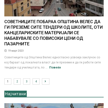
СОВЕТНИЦИТЕ ПОБАРАА ОПШТИНА ВЕЛЕС ДА
ГИ ПРЕЗЕМЕ СИТЕ ТЕНДЕРИ ОД ШКОЛИТЕ, ОТИ
КАНЦЕЛАРИСКИТЕ МАТЕРИЈАЛИ СЕ
НАБАВУВАЛЕ СО ПОВИСОКИ ЦЕНИ ОД
ПАЗАРНИТЕ
19 март 2023
Советниците од Општина Велес едногласно усвоија заклучок со
кој бараат од локалната власт да ги преземе и да ги работи сите
тендери од училиштата, по ...
Повеќе
1
2
3
4
Најчитани