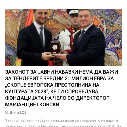
ЗАКОНОТ ЗА ЈАВНИ НАБАВКИ НЕМА ДА ВАЖИ
ЗА ТЕНДЕРИТЕ ВРЕДНИ 21 МИЛИОН ЕВРА ЗА
„СКОПЈЕ ЕВРОПСКА ПРЕСТОЛНИНА НА
КУЛТУРАТА 2028“, ЌЕ ГИ СПРОВЕДУВА
ФОНДАЦИЈАТА НА ЧЕЛО СО ДИРЕКТОРОТ
МАРЈАН ЦВЕТКОВСКИ
28 јули 2026
Законот за јавни набавки нема да важи за трошењето на парите
за проектот „Скопје Европска престолнина на културата 2028“. За