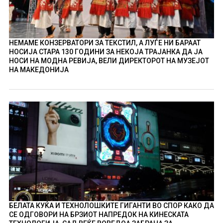
НЕМАМЕ КОНЗЕРВАТОРИ ЗА ТЕКСТИЛ, А ЛУЃЕ НИ БАРААТ
НОСИЈА СТАРА 130 ГОДИНИ ЗА НЕКОЈА ТРАЈАНКА ДА ЈА
НОСИ НА МОДНА РЕВИЈА, ВЕЛИ ДИРЕКТОРОТ НА МУЗЕЈОТ
НА МАКЕДОНИЈА
БЕЛАТА КУЌА И ТЕХНОЛОШКИТЕ ГИГАНТИ ВО СПОР КАКО ДА
СЕ ОДГОВОРИ НА БРЗИОТ НАПРЕДОК НА КИНЕСКАТА