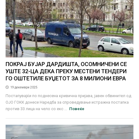
ПОКРАЈ БУЈАР ДАРДИШТА, ОСОМНИЧЕНИ СЕ
УШТЕ 32-ЦА ДЕКА ПРЕКУ МЕСТЕНИ ТЕНДЕРИ
ГО ОШТЕТИЛЕ БУЏЕТОТ ЗА 8 МИЛИОНИ ЕВРА
19 декември 2025
Постапувајќи по поднесена кривична пријава, јавен обвинител од
ОЈО ГОКК донесе Наредба за спроведување истражна постапка
против 33 лица на чело со екс ...
Повеќе