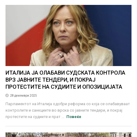
ИТАЛИЈА ЈА ОЛАБАВИ СУДСКАТА КОНТРОЛА
ВРЗ ЈАВНИТЕ ТЕНДЕРИ, И ПОКРАЈ
ПРОТЕСТИТЕ НА СУДИИТЕ И ОПОЗИЦИЈАТА
28 декември 2025
Парламентот на Италија одобри реформа со која се олабавуваат
контролите и санкциите во врска со јавните тендери, и покрај
протестите на судиите и прат ...
Повеќе