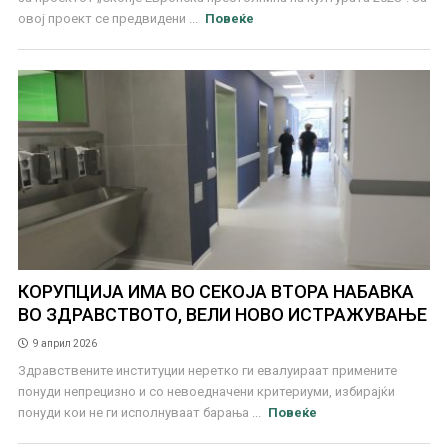
овој проект се предвидени ...
Повеќе
КОРУПЦИЈА ИМА ВО СЕКОЈА ВТОРА НАБАВКА
ВО ЗДРАВСТВОТО, ВЕЛИ НОВО ИСТРАЖУВАЊЕ
9 април 2026
Здравствените институции неретко ги евалуираат примените
понуди непрецизно и со невоедначени критериуми, избирајќи
понуди кои не ги исполнуваат барања ...
Повеќе