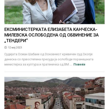
ЕКСМИНИСТЕРКАТА ЕЛИЗАБЕТА КАНЧЕСКА-
МИЛЕВСКА ОСЛОБОДЕНА ОД ОБВИНЕНИЕ ЗА
„ТЕНДЕРИ“
12 мај 2023
Судијата Осман Шабани од Основниот кривичен суд Скопје
денеска со првостепена пресуда ја ослободи поранешната
министерка за култура и пратеничка од ВМ ...
Повеќе