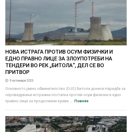
НОВА ИСТРАГА ПРОТИВ ОСУМ ФИЗИЧКИ И
ЕДНО ПРАВНО ЛИЦЕ ЗА ЗЛОУПОТРЕБИ НА
ТЕНДЕРИ ВО РЕК „БИТОЛА“, ДЕЛ СЕ ВО
ПРИТВОР
9 октомври 2025
Основното јавно обвинителство (ОЈО) Битола донесе Наредба за
спроведување истражна постапка против осум физички и едно
правно лице за продолжени криви ...
Повеќе