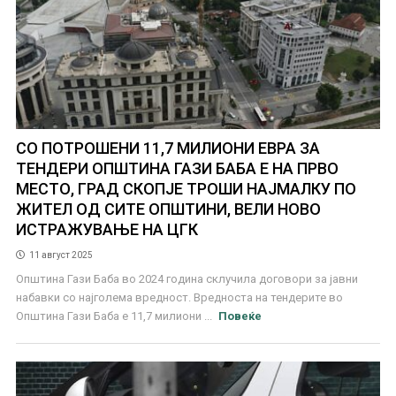
СО ПОТРОШЕНИ 11,7 МИЛИОНИ ЕВРА ЗА
ТЕНДЕРИ ОПШТИНА ГАЗИ БАБА Е НА ПРВО
МЕСТО, ГРАД СКОПЈЕ ТРОШИ НАЈМАЛКУ ПО
ЖИТЕЛ ОД СИТЕ ОПШТИНИ, ВЕЛИ НОВО
ИСТРАЖУВАЊЕ НА ЦГК
11 август 2025
Општина Гази Баба во 2024 година склучила договори за јавни
набавки со најголема вредност. Вредноста на тендерите во
Општина Гази Баба е 11,7 милиони ...
Повеќе