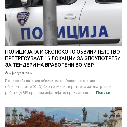
ПОЛИЦИЈАТА И СКОПСКОТО ОБВИНИТЕЛСТВО
ПРЕТРЕСУВААТ 16 ЛОКАЦИИ ЗА ЗЛОУПОТРЕБИ
ЗА ТЕНДЕРИ НА ВРАБОТЕНИ ВО МВР
5 февруари 2025
По наредба на јавен обвинител од Основното јавно
обвинителство (ОЈО) Скопје, Министерството за внатрешни
работи (МВР) презема дејствија во предистражн ...
Повеќе