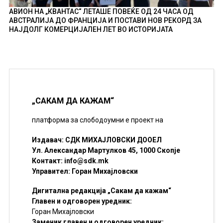
АВИОН НА „КВАНТАС“ ЛЕТАШЕ ПОВЕЌЕ ОД 24 ЧАСА ОД
АВСТРАЛИЈА ДО ФРАНЦИЈА И ПОСТАВИ НОВ РЕКОРД ЗА
НАЈДОЛГ КОМЕРЦИЈАЛЕН ЛЕТ ВО ИСТОРИЈАТА
„САКАМ ДА КАЖАМ“
платформа за слободоумни е проект на
Издавач: СДК МИХАЈЛОВСКИ ДООЕЛ
Ул. Александар Мартулков 45, 1000 Скопје
Контакт:
info@sdk.mk
Управител: Горан Михајловски
Дигитална редакција „Сакам да кажам“
Главен и одговорен уредник:
Горан Михајловски
Заменик главен и одговорен уредник: