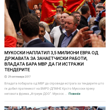
МУКОСКИ НАПЛАТИЛ 3,5 МИЛИОНИ ЕВРА ОД
ДРЖАВАТА ЗА ЗАНАЕТЧИСКИ РАБОТИ,
ВЛАДАТА БАРА МВР ДА ГИ ИСТРАЖИ
ТЕНДЕРИТЕ
29 септември 2017
Владата побарала од МВР да спроведе истрага за тендерите што
ги добил пратеникот на ВМРО-ДПМНЕ Крсто Мукоски преку
неговата фрима „Атриум ДОО“. Мукоск ...
Повеќе