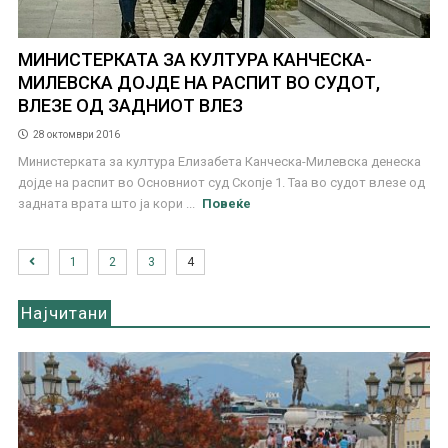
МИНИСТЕРКАТА ЗА КУЛТУРА КАНЧЕСКА-
МИЛЕВСКА ДОЈДЕ НА РАСПИТ ВО СУДОТ,
ВЛЕЗЕ ОД ЗАДНИОТ ВЛЕЗ
28 октомври 2016
Министерката за култура Елизабета Канческа-Милевска денеска
дојде на распит во Основниот суд Скопје 1. Таа во судот влезе од
задната врата што ја кори ...
Повеќе
1
2
3
4
Најчитани