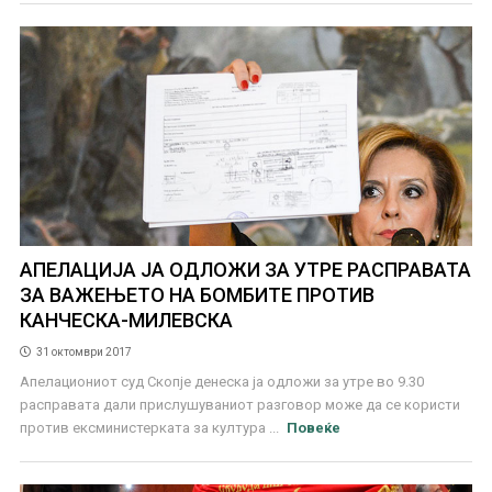
АПЕЛАЦИЈА ЈА ОДЛОЖИ ЗА УТРЕ РАСПРАВАТА
ЗА ВАЖЕЊЕТО НА БОМБИТЕ ПРОТИВ
КАНЧЕСКА-МИЛЕВСКА
31 октомври 2017
Апелациониот суд Скопје денеска ја одложи за утре во 9.30
расправата дали прислушуваниот разговор може да се користи
против ексминистерката за култура ...
Повеќе