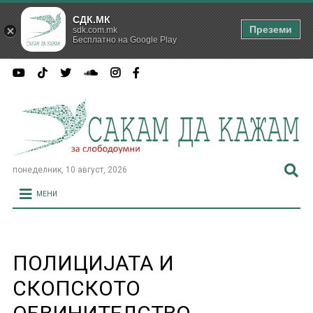
СДК.МК
Преземи
sdk.com.mk
Бесплатно на Google Play
понеделник, 10 август, 2026
МЕНИ
ПОЛИЦИЈАТА И
СКОПСКОТО