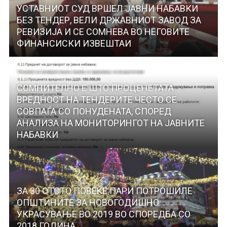
УСТАВНИОТ СУД ВРШЕЛ ЈАВНИ НАБАВКИ
БЕЗ ТЕНДЕР, ВЕЛИ ДРЖАВНИОТ ЗАВОД ЗА
РЕВИЗИЈА И СЕ СОМНЕВА ВО НЕГОВИТЕ
ФИНАНСИСКИ ИЗВЕШТАИ
СОМНИТЕЛНО Е ШТО ПРОЦЕНЕТАТА
ВРЕДНОСТ НА ТЕНДЕРИТЕ ЧЕСТО СЕ
СОВПАЃА СО ПОНУДЕНАТА, СПОРЕД
АНАЛИЗА НА МОНИТОРИНГОТ НА ЈАВНИТЕ
НАБАВКИ
ЗА 30 ОТСТО ПОВЕЌЕ ПАРИ ПОТРОШИЛЕ
ОПШТИНИТЕ ЗА НОВОГОДИШНО
УКРАСУВАЊЕ ВО 2019 ВО СПОРЕДБА СО
2018 ГОДИНА