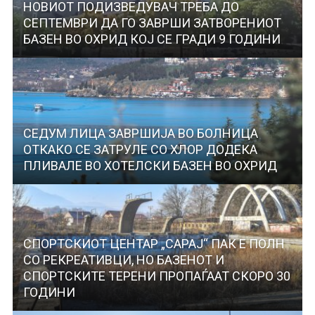
НОВИОТ ПОДИЗВЕДУВАЧ ТРЕБА ДО
СЕПТЕМВРИ ДА ГО ЗАВРШИ ЗАТВОРЕНИОТ
БАЗЕН ВО ОХРИД КОЈ СЕ ГРАДИ 9 ГОДИНИ
СЕДУМ ЛИЦА ЗАВРШИЈА ВО БОЛНИЦА
ОТКАКО СЕ ЗАТРУЛЕ СО ХЛОР ДОДЕКА
ПЛИВАЛЕ ВО ХОТЕЛСКИ БАЗЕН ВО ОХРИД
СПОРТСКИОТ ЦЕНТАР „САРАЈ“ ПАК Е ПОЛН
СО РЕКРЕАТИВЦИ, НО БАЗЕНОТ И
СПОРТСКИТЕ ТЕРЕНИ ПРОПАЃААТ СКОРО 30
ГОДИНИ