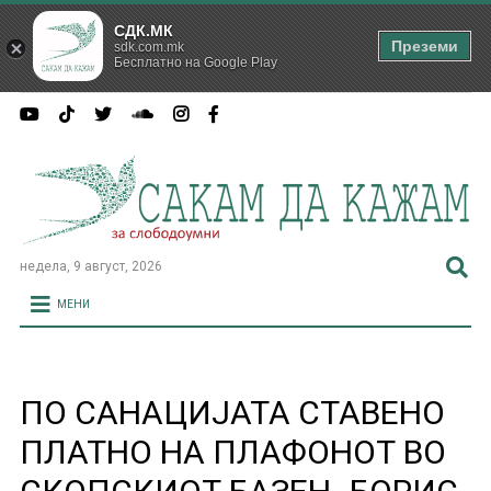
СДК.МК
Преземи
sdk.com.mk
Бесплатно на Google Play
недела, 9 август, 2026
МЕНИ
ПО САНАЦИЈАТА СТАВЕНО
ПЛАТНО НА ПЛАФОНОТ ВО