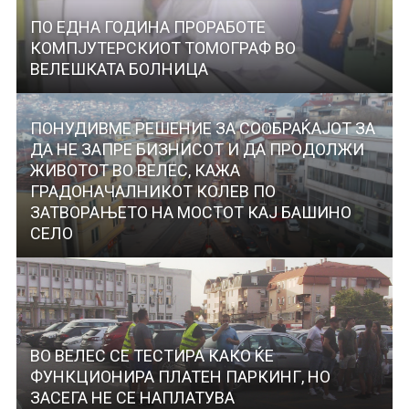
ПО ЕДНА ГОДИНА ПРОРАБОТЕ
КОМПЈУТЕРСКИОТ ТОМОГРАФ ВО
ВЕЛЕШКАТА БОЛНИЦА
ПОНУДИВМЕ РЕШЕНИЕ ЗА СООБРАЌАЈОТ ЗА
ДА НЕ ЗАПРЕ БИЗНИСОТ И ДА ПРОДОЛЖИ
ЖИВОТОТ ВО ВЕЛЕС, КАЖА
ГРАДОНАЧАЛНИКОТ КОЛЕВ ПО
ЗАТВОРАЊЕТО НА МОСТОТ КАЈ БАШИНО
СЕЛО
ВО ВЕЛЕС СЕ ТЕСТИРА КАКО ЌЕ
ФУНКЦИОНИРА ПЛАТЕН ПАРКИНГ, НО
ЗАСЕГА НЕ СЕ НАПЛАТУВА