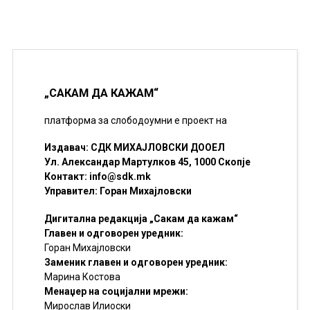
„САКАМ ДА КАЖАМ“
платформа за слободоумни е проект на
Издавач: СДК МИХАЈЛОВСКИ ДООЕЛ
Ул. Александар Мартулков 45, 1000 Скопје
Контакт:
info@sdk.mk
Управител: Горан Михајловски
Дигитална редакција „Сакам да кажам“
Главен и одговорен уредник:
Горан Михајловски
Заменик главен и одговорен уредник:
Марина Костова
Менаџер на социјални мрежи:
Мирослав Илиоски