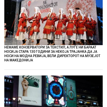
НЕМАМЕ КОНЗЕРВАТОРИ ЗА ТЕКСТИЛ, А ЛУЃЕ НИ БАРААТ
НОСИЈА СТАРА 130 ГОДИНИ ЗА НЕКОЈА ТРАЈАНКА ДА ЈА
НОСИ НА МОДНА РЕВИЈА, ВЕЛИ ДИРЕКТОРОТ НА МУЗЕЈОТ
НА МАКЕДОНИЈА