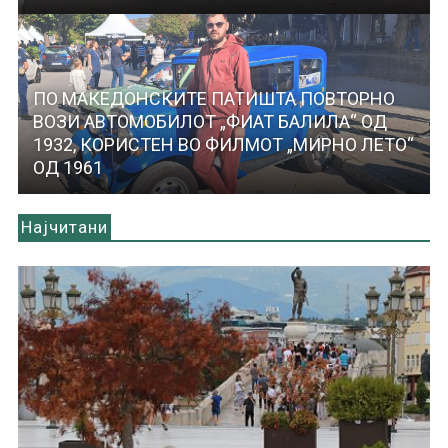
ПО МАКЕДОНСКИТЕ ПАТИШТА ПОВТОРНО
ВОЗИ АВТОМОБИЛОТ „ФИАТ БАЛИЛА“ ОД
1932, КОРИСТЕН ВО ФИЛМОТ „МИРНО ЛЕТО“
ОД 1961
Најчитани