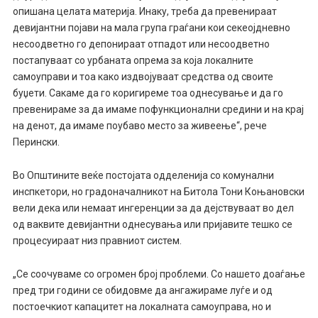
опишана целата материја. Инаку, треба да превенираат
девијантни појави на мала група граѓани кои секеојдневно
несоодветно го депонираат отпадот или несоодветно
постапуваат со урбаната опрема за која локалните
самоуправи и тоа како издвојуваат средства од своите
буџети. Сакаме да го коригиреме тоа однесување и да го
превенираме за да имаме пофункционални средини и на крај
на денот, да имаме поубаво место за живеење“, рече
Перински.
Во Општините веќе постојата одделенија со комунални
инспкетори, но градоначалникот на Битола Тони Коњановски
вели дека или немаат ингеренции за да дејствуваат во дел
од ваквите девијантни однесувања или пријавите тешко се
процесуираат низ правниот систем.
„Се соочуваме со огромен број проблеми. Со нашето доаѓање
пред три години се обидовме да ангажираме луѓе и од
постоечкиот капацитет на локалната самоуправа, но и