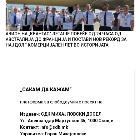
АВИОН НА „КВАНТАС“ ЛЕТАШЕ ПОВЕЌЕ ОД 24 ЧАСА ОД
АВСТРАЛИЈА ДО ФРАНЦИЈА И ПОСТАВИ НОВ РЕКОРД ЗА
НАЈДОЛГ КОМЕРЦИЈАЛЕН ЛЕТ ВО ИСТОРИЈАТА
„САКАМ ДА КАЖАМ“
платформа за слободоумни е проект на
Издавач: СДК МИХАЈЛОВСКИ ДООЕЛ
Ул. Александар Мартулков 45, 1000 Скопје
Контакт:
info@sdk.mk
Управител: Горан Михајловски