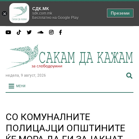
СДК.МК
Преземи
sdk.com.mk
Бесплатно на Google Play
недела, 9 август, 2026
МЕНИ
СО КОМУНАЛНИТЕ
ПОЛИЦАЈЦИ ОПШТИНИТЕ