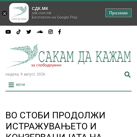
СДК.МК
Преземи
sdk.com.mk
Бесплатно на Google Play
недела, 9 август, 2026
МЕНИ
ВО СТОБИ ПРОДОЛЖИ
ИСТРАЖУВАЊЕТО И