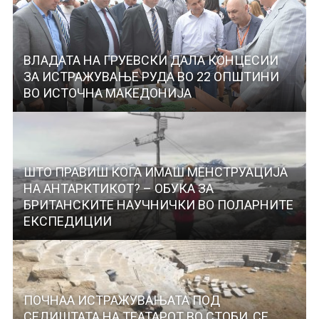
ВЛАДАТА НА ГРУЕВСКИ ДАЛА КОНЦЕСИИ
ЗА ИСТРАЖУВАЊЕ РУДА ВО 22 ОПШТИНИ
ВО ИСТОЧНА МАКЕДОНИЈА
ШТО ПРАВИШ КОГА ИМАШ МЕНСТРУАЦИЈА
НА АНТАРКТИКОТ? – ОБУКА ЗА
БРИТАНСКИТЕ НАУЧНИЧКИ ВО ПОЛАРНИТЕ
ЕКСПЕДИЦИИ
ПОЧНАА ИСТРАЖУВАЊАТА ПОД
СЕДИШТАТА НА ТЕАТАРОТ ВО СТОБИ, СЕ