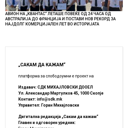
АВИОН НА „КВАНТАС“ ЛЕТАШЕ ПОВЕЌЕ ОД 24 ЧАСА ОД
АВСТРАЛИЈА ДО ФРАНЦИЈА И ПОСТАВИ НОВ РЕКОРД ЗА
НАЈДОЛГ КОМЕРЦИЈАЛЕН ЛЕТ ВО ИСТОРИЈАТА
„САКАМ ДА КАЖАМ“
платформа за слободоумни е проект на
Издавач: СДК МИХАЈЛОВСКИ ДООЕЛ
Ул. Александар Мартулков 45, 1000 Скопје
Контакт:
info@sdk.mk
Управител: Горан Михајловски
Дигитална редакција „Сакам да кажам“
Главен и одговорен уредник: