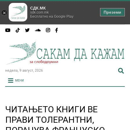
СДК.МК
Преземи
sdk.com.mk
Бесплатно на Google Play
недела, 9 август, 2026
МЕНИ
ЧИТАЊЕТО КНИГИ ВЕ
ПРАВИ ТОЛЕРАНТНИ,