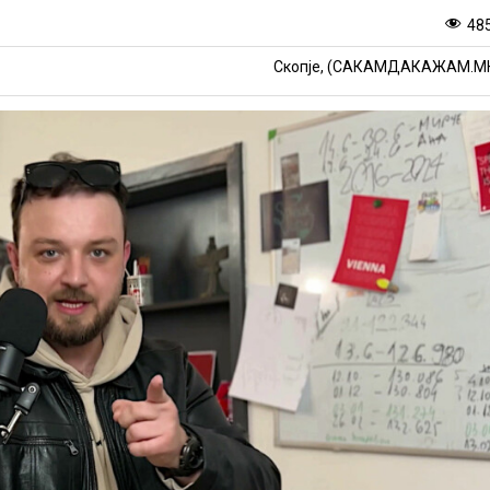
48
Скопје, (САКАМДАКАЖАМ.М