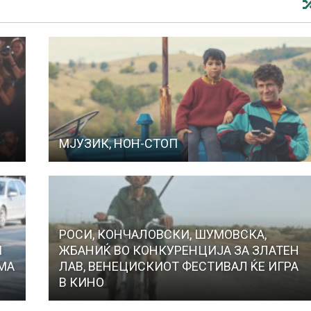
МЈУЗИК, НОН-СТОП
РОСИ, КОНЧАЛОВСКИ, ШУМОВСКА,
И
ЖБАНИЌ ВО КОНКУРЕНЦИЈА ЗА ЗЛАТЕН
МА
ЛАВ, ВЕНЕЦИСКИОТ ФЕСТИВАЛ ЌЕ ИГРА
В КИНО