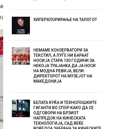
58
К)
ХИПЕРХЛОРИРАЊЕ НА ТАЛОГОТ
НЕМАМЕ КОНЗЕРВАТОРИ ЗА
ТЕКСТИЛ, А ЛУЃЕ НИ БАРААТ
НОСИЈА СТАРА 130 ГОДИНИ ЗА
НЕКОЈА ТРАЈАНКА ДА ЈА НОСИ
НА МОДНА РЕВИЈА, ВЕЛИ
ДИРЕКТОРОТ НА МУЗЕЈОТ НА
МАКЕДОНИЈА
БЕЛАТА КУЌА И ТЕХНОЛОШКИТЕ
ГИГАНТИ ВО СПОР КАКО ДА СЕ
ОДГОВОРИ НА БРЗИОТ
НАПРЕДОК НА КИНЕСКАТА
ТЕХНОЛОГИЈА, САД ВЕЌЕ
ВОВЕДОА ЗАБРАНА ЗА КИНЕСКИТЕ