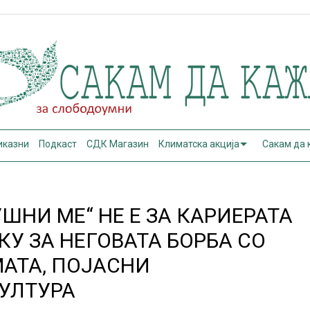
иказни
Подкаст
СДК Магазин
Климатска акција
Сакам да
ШНИ МЕ“ НЕ Е ЗА КАРИЕРАТА
У ЗА НЕГОВАТА БОРБА СО
АТА, ПОЈАСНИ
УЛТУРА