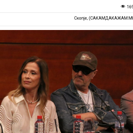
16
Скопје, (САКАМДАКАЖАМ.М