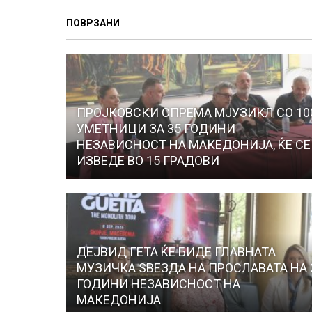
ПОВРЗАНИ
ПРОЈКОВСКИ СПРЕМА МЈУЗИКЛ СО 10
УМЕТНИЦИ ЗА 35 ГОДИНИ
НЕЗАВИСНОСТ НА МАКЕДОНИЈА, ЌЕ СЕ
ИЗВЕДЕ ВО 15 ГРАДОВИ
ДЕЈВИД ГЕТА ЌЕ БИДЕ ГЛАВНАТА
МУЗИЧКА ЅВЕЗДА НА ПРОСЛАВАТА НА 
ГОДИНИ НЕЗАВИСНОСТ НА
МАКЕДОНИЈА