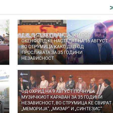
ДИЏЕИТЕ ПОЛ ВАН ДАЈК И ПОЛ
0
ОКЕНФОЛД ЌЕ НАСТАПАТ НА 16 АВГУСТ
ВО СТРУМИЦА КАКО ДЕЛ ОД
ПРОСЛАВАТА ЗА 35 ГОДИНИ
НЕЗАВИСНОСТ
ОД ОХРИД НА 9 АВГУСТ ПОЧНУВА
35
МУЗИЧКИОТ КАРАВАН ЗА 35 ГОДИНИ
НЕЗАВИСНОСТ, ВО СТРУМИЦА ЌЕ СВИРАТ
„МЕМОРИЈА“, „МИЗАР“ И „СИНТЕЗИС“