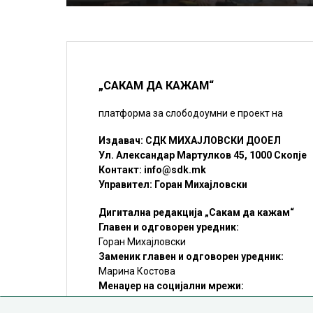
„САКАМ ДА КАЖАМ“
платформа за слободоумни е проект на
Издавач: СДК МИХАЈЛОВСКИ ДООЕЛ
Ул. Александар Мартулков 45, 1000 Скопје
Контакт:
info@sdk.mk
Управител: Горан Михајловски
Дигитална редакција „Сакам да кажам“
Главен и одговорен уредник:
Горан Михајловски
Заменик главен и одговорен уредник:
Марина Костова
Менаџер на социјални мрежи:
Мирослав Илиоски