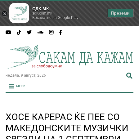
СДК.МК
Преземи
sdk.com.mk
Бесплатно на Google Play
недела, 9 август, 2026
МЕНИ
ХОСЕ КАРЕРАС ЌЕ ПЕЕ СО
МАКЕДОНСКИТЕ МУЗИЧКИ