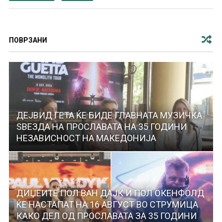
ПОВРЗАНИ
ДЕЈВИД ГЕТА ЌЕ БИДЕ ГЛАВНАТА МУЗИЧКА
ЅВЕЗДА НА ПРОСЛАВАТА НА 35 ГОДИНИ
НЕЗАВИСНОСТ НА МАКЕДОНИЈА
ДИЏЕИТЕ ПОЛ ВАН ДАЈК И ПОЛ ОКЕНФОЛД
ЌЕ НАСТАПАТ НА 16 АВГУСТ ВО СТРУМИЦА
КАКО ДЕЛ ОД ПРОСЛАВАТА ЗА 35 ГОДИНИ