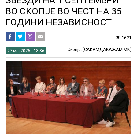
ЅВЕЗДИ НА 1 СЕПТЕМВРИ
ВО СКОПЈЕ ВО ЧЕСТ НА 35
ГОДИНИ НЕЗАВИСНОСТ
1621
Скопје, (САКАМДАКАЖАМ.МК)
27 мај 2026 - 13:36