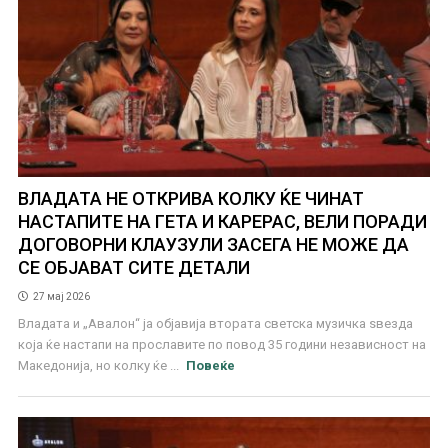
ВЛАДАТА НЕ ОТКРИВА КОЛКУ ЌЕ ЧИНАТ
НАСТАПИТЕ НА ГЕТА И КАРЕРАС, ВЕЛИ ПОРАДИ
ДОГОВОРНИ КЛАУЗУЛИ ЗАСЕГА НЕ МОЖЕ ДА
СЕ ОБЈАВАТ СИТЕ ДЕТАЛИ
27 мај 2026
Владата и „Авалон“ ја објавија втората светска музичка ѕвезда
која ќе настапи на прославите по повод 35 години независност на
Македонија, но колку ќе ...
Повеќе