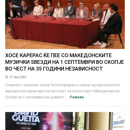
ХОСЕ КАРЕРАС ЌЕ ПЕЕ СО МАКЕДОНСКИТЕ
МУЗИЧКИ ЅВЕЗДИ НА 1 СЕПТЕМВРИ ВО СКОПЈЕ
ВО ЧЕСТ НА 35 ГОДИНИ НЕЗАВИСНОСТ
27 мај 2026
Славниот шпански тенор Хосе Карерас и некои од најпознатите
македонски музичари ќе настапат на плоштадот Македонија во
Скопје на 1 септември во рамкит ...
Повеќе