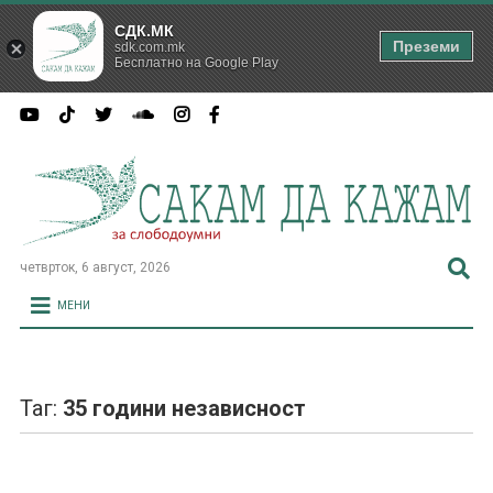
СДК.МК
Преземи
sdk.com.mk
Бесплатно на Google Play
четврток, 6 август, 2026
МЕНИ
Таг:
35 години независност