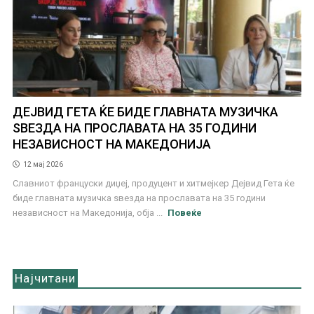
ДЕЈВИД ГЕТА ЌЕ БИДЕ ГЛАВНАТА МУЗИЧКА
ЅВЕЗДА НА ПРОСЛАВАТА НА 35 ГОДИНИ
НЕЗАВИСНОСТ НА МАКЕДОНИЈА
12 мај 2026
Славниот француски диџеј, продуцент и хитмејкер Дејвид Гета ќе
биде главната музичка ѕвезда на прославата на 35 години
независност на Македонија, обја ...
Повеќе
Најчитани