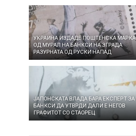
УКРАИНА ИЗДАДЕ ПОШТЕНСКА МАРКА
ОД МУРАЛ НА БАНКСИ НА ЗГРАДА
РАЗУРНАТА ОД РУСКИ НАПАД
ЈАПОНСКАТА ВЛАДА БАРА ЕКСПЕРТ ЗА
БАНКСИ ДА УТВРДИ ДАЛИ Е НЕГОВ
ГРАФИТОТ СО СТАОРЕЦ