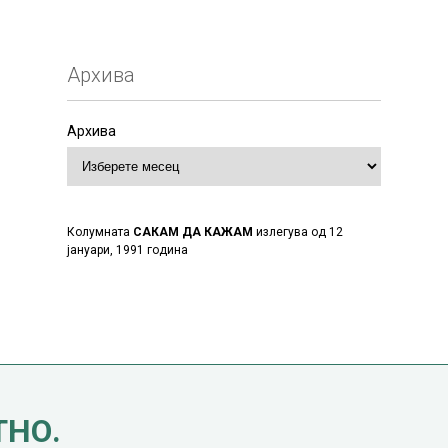
Архива
Архива
Колумната
САКАМ ДА КАЖАМ
излегува од 12
јануари, 1991 година
ТНО.