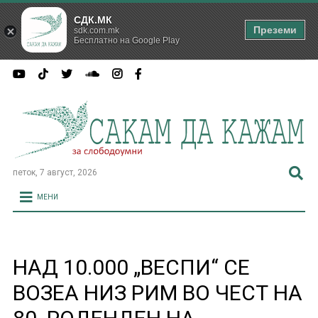
СДК.МК
Преземи
sdk.com.mk
Бесплатно на Google Play
петок, 7 август, 2026
МЕНИ
НАД 10.000 „ВЕСПИ“ СЕ
ВОЗЕА НИЗ РИМ ВО ЧЕСТ НА