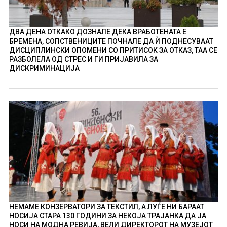
ДВА ДЕНА ОТКАКО ДОЗНАЛЕ ДЕКА ВРАБОТЕНАТА Е
БРЕМЕНА, СОПСТВЕНИЦИТЕ ПОЧНАЛЕ ДА Ѝ ПОДНЕСУВААТ
ДИСЦИПЛИНСКИ ОПОМЕНИ СО ПРИТИСОК ЗА ОТКАЗ, ТАА СЕ
РАЗБОЛЕЛА ОД СТРЕС И ГИ ПРИЈАВИЛА ЗА
ДИСКРИМИНАЦИЈА
НЕМАМЕ КОНЗЕРВАТОРИ ЗА ТЕКСТИЛ, А ЛУЃЕ НИ БАРААТ
НОСИЈА СТАРА 130 ГОДИНИ ЗА НЕКОЈА ТРАЈАНКА ДА ЈА
НОСИ НА МОДНА РЕВИЈА, ВЕЛИ ДИРЕКТОРОТ НА МУЗЕЈОТ