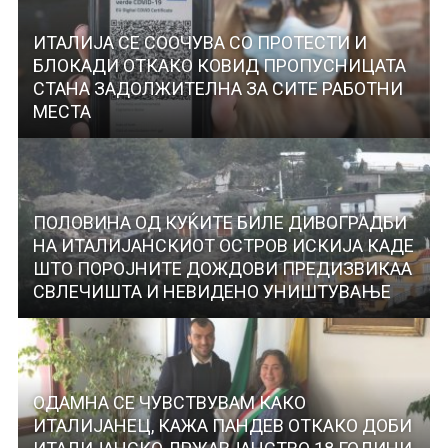
ИТАЛИЈА СЕ СООЧУВА СО ПРОТЕСТИ И
БЛОКАДИ ОТКАКО КОВИД ПРОПУСНИЦАТА
СТАНА ЗАДОЛЖИТЕЛНА ЗА СИТЕ РАБОТНИ
МЕСТА
ПОЛОВИНА ОД КУЌИТЕ БИЛЕ ДИВОГРАДБИ
НА ИТАЛИЈАНСКИОТ ОСТРОВ ИСКИЈА КАДЕ
ШТО ПОРОЈНИТЕ ДОЖДОВИ ПРЕДИЗВИКАА
СВЛЕЧИШТА И НЕВИДЕНО УНИШТУВАЊЕ
ОДАМНА СЕ ЧУВСТВУВАМ КАКО
ИТАЛИЈАНЕЦ, КАЖА ПАНДЕВ ОТКАКО ДОБИ