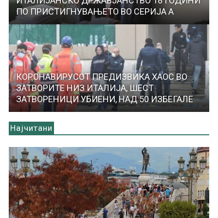
ИТАЛИЈАНСКО ДРЖАВЈАНСТВО 18 ГОДИНИ
ПО ПРИСТИГНУВАЊЕТО ВО СЕРИЈА А
КОРОНАВИРУСОТ ПРЕДИЗВИКА ХАОС ВО
ЗАТВОРИТЕ НИЗ ИТАЛИЈА, ШЕСТ
ЗАТВОРЕНИЦИ УБИЕНИ, НАД 50 ИЗБЕГАЛЕ
Најчитани