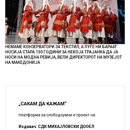
НЕМАМЕ КОНЗЕРВАТОРИ ЗА ТЕКСТИЛ, А ЛУЃЕ НИ БАРААТ
НОСИЈА СТАРА 130 ГОДИНИ ЗА НЕКОЈА ТРАЈАНКА ДА ЈА
НОСИ НА МОДНА РЕВИЈА, ВЕЛИ ДИРЕКТОРОТ НА МУЗЕЈОТ
НА МАКЕДОНИЈА
„САКАМ ДА КАЖАМ“
платформа за слободоумни е проект на
Издавач: СДК МИХАЈЛОВСКИ ДООЕЛ