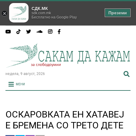
СДК.МК
Преземи
sdk.com.mk
Бесплатно на Google Play
недела, 9 август, 2026
МЕНИ
ОСКАРОВКАТА ЕН ХАТАВЕЈ
Е БРЕМЕНА СО ТРЕТО ДЕТЕ