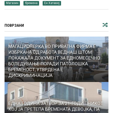
Магазин
бремена
Ен Хатавеј
ПОВРЗАНИ
МАГАЦИОНЕРКА ВО ПРИВАТНА ФИРМА Е
ИЗБРКАНА ОД РАБОТА ВЕДНАШ ШТОМ
ПОКАЖАЛА ДОКУМЕНТ ЗА ЕДНОМЕСЕЧНО
БОЛЕДУВАЊЕ ПОРАДИ ПАТОЛОШКА
БРЕМЕНОСТ, УТВРДЕНА Е
ДИСКРИМИНАЦИЈА
ЕДНА ГОДИНА ЗАТВОР ЗА 21-ГОДИШНИКОТ
КОЈ ЈА ПРЕТЕПА БРЕМЕНАТА ДЕВОЈКА, ПА