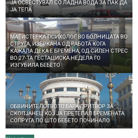
ЈА ОСВЕСТУВАЛ СО ЛАДНА ВОДА ЗА ПАК ДА
ЈА ТЕПА
МАГИСТЕРКА ПСИХОЛОГ ВО БОЛНИЦАТА ВО
СТРУГА, ИЗБРКАНА ОД РАБОТА КОГА
КАЖАЛА ДЕКА Е БРЕМЕНА, ОД СИЛЕН СТРЕС
ВО 27-TA ГЕСТАЦИСКА НЕДЕЛА ГО
ИЗГУБИЛА БЕБЕТО
ОБВИНИТЕЛСТВОТО БАРА ПРИТВОР ЗА
СКОПЈАНЕЦ КОЈ ЈА ПРЕТЕПАЛ БРЕМЕНАТА
СОПРУГА ПО ШТО БЕБЕТО ПОЧИНАЛО