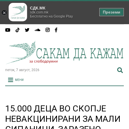
СДК.МК
Преземи
sdk.com.mk
Бесплатно на Google Play
петок, 7 август, 2026
МЕНИ
15.000 ДЕЦА ВО СКОПЈЕ
НЕВАКЦИНИРАНИ ЗА МАЛИ