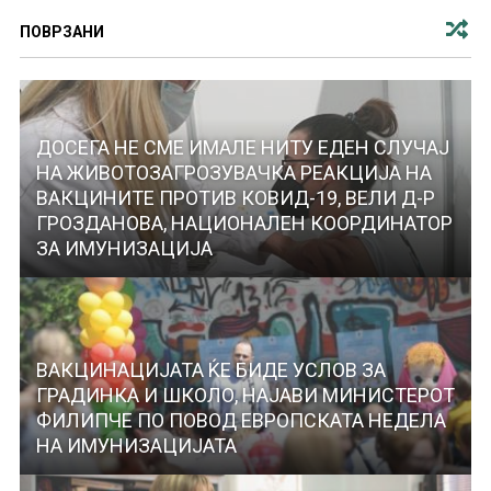
ПОВРЗАНИ
ДОСЕГА НЕ СМЕ ИМАЛЕ НИТУ ЕДЕН СЛУЧАЈ
НА ЖИВОТОЗАГРОЗУВАЧКА РЕАКЦИЈА НА
ВАКЦИНИТЕ ПРОТИВ КОВИД-19, ВЕЛИ Д-Р
ГРОЗДАНОВА, НАЦИОНАЛЕН КООРДИНАТОР
ЗА ИМУНИЗАЦИЈА
ВАКЦИНАЦИЈАТА ЌЕ БИДЕ УСЛОВ ЗА
ГРАДИНКА И ШКОЛО, НАЈАВИ МИНИСТЕРОТ
ФИЛИПЧЕ ПО ПОВОД ЕВРОПСКАТА НЕДЕЛА
НА ИМУНИЗАЦИЈАТА