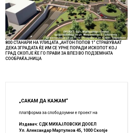
800 СТАНАРИ НА УЛИЦАТА „АНТОН ПОПОВ 1“ СТРАВУВААТ
ДЕКА ЗГРАДАТА ЌЕ ИМ СЕ УРНЕ ПОРАДИ ИСКОПОТ КОЈ
ГРАД СКОПЈЕ ЌЕ ГО ПРАВИ ЗА ВЛЕЗ ВО ПОДЗЕМНАТА
СООБРАЌАЈНИЦА
„САКАМ ДА КАЖАМ“
платформа за слободоумни е проект на
Издавач: СДК МИХАЈЛОВСКИ ДООЕЛ
Ул. Александар Мартулков 45, 1000 Скопје