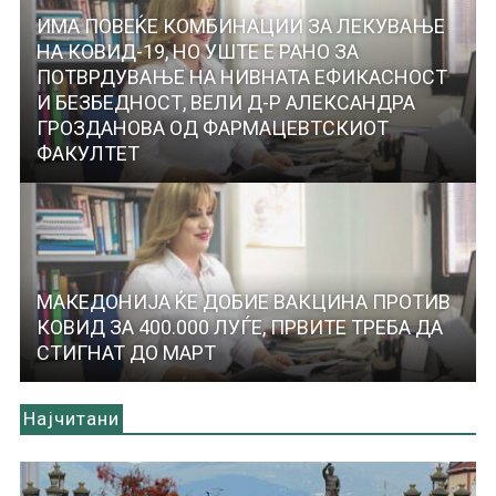
ИМА ПОВЕЌЕ КОМБИНАЦИИ ЗА ЛЕКУВАЊЕ
НА КОВИД-19, НО УШТЕ Е РАНО ЗА
ПОТВРДУВАЊЕ НА НИВНАТА ЕФИКАСНОСТ
И БЕЗБЕДНОСТ, ВЕЛИ Д-Р АЛЕКСАНДРА
ГРОЗДАНОВА ОД ФАРМАЦЕВТСКИОТ
ФАКУЛТЕТ
МАКЕДОНИЈА ЌЕ ДОБИЕ ВАКЦИНА ПРОТИВ
КОВИД ЗА 400.000 ЛУЃЕ, ПРВИТЕ ТРЕБА ДА
СТИГНАТ ДО МАРТ
Најчитани