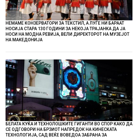
НЕМАМЕ КОНЗЕРВАТОРИ ЗА ТЕКСТИЛ, А ЛУЃЕ НИ БАРААТ
НОСИЈА СТАРА 130 ГОДИНИ ЗА НЕКОЈА ТРАЈАНКА ДА ЈА
НОСИ НА МОДНА РЕВИЈА, ВЕЛИ ДИРЕКТОРОТ НА МУЗЕЈОТ
НА МАКЕДОНИЈА
БЕЛАТА КУЌА И ТЕХНОЛОШКИТЕ ГИГАНТИ ВО СПОР КАКО ДА
СЕ ОДГОВОРИ НА БРЗИОТ НАПРЕДОК НА КИНЕСКАТА
ТЕХНОЛОГИЈА, САД ВЕЌЕ ВОВЕДОА ЗАБРАНА ЗА